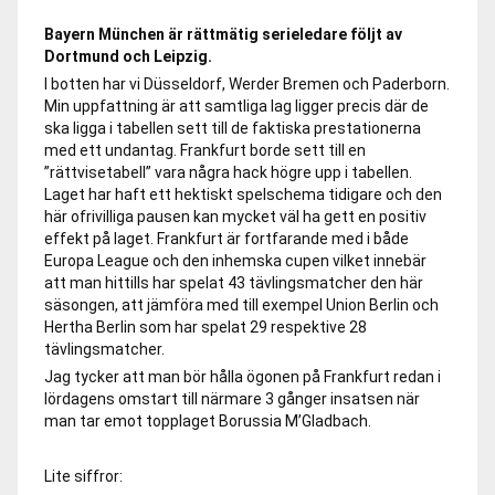
Bayern München är rättmätig serieledare följt av
Dortmund och Leipzig.
I botten har vi Düsseldorf, Werder Bremen och Paderborn.
Min uppfattning är att samtliga lag ligger precis där de
ska ligga i tabellen sett till de faktiska prestationerna
med ett undantag. Frankfurt borde sett till en
”rättvisetabell” vara några hack högre upp i tabellen.
Laget har haft ett hektiskt spelschema tidigare och den
här ofrivilliga pausen kan mycket väl ha gett en positiv
effekt på laget. Frankfurt är fortfarande med i både
Europa League och den inhemska cupen vilket innebär
att man hittills har spelat 43 tävlingsmatcher den här
säsongen, att jämföra med till exempel Union Berlin och
Hertha Berlin som har spelat 29 respektive 28
tävlingsmatcher.
Jag tycker att man bör hålla ögonen på Frankfurt redan i
lördagens omstart till närmare 3 gånger insatsen när
man tar emot topplaget Borussia M’Gladbach.
Lite siffror: