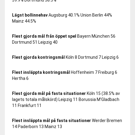
59.9%
Dortmund 58.5%
Lägst bollinnehav
Augsburg 40.1%
Union Berlin 44%
Mainz 44.5%
Flest gjorda mål från öppet spel
Bayern München 56
Dortmund 51
Leipzig 40
Flest gjorda kontringsmål
Köln 8
Dortmund 7
Leipzig 6
Flest insläppta kontringsmål
Hoffenheim 7
Freiburg 6
Hertha 6
Flest gjorda mål på fasta situationer
Köln 15 (38.5% av
lagets totala målskörd)
Leipzig 11
Borussia M’Gladbach
11
Frankfurt 11
Flest insläppta mål på fasta situationer
Werder Bremen
14
Paderborn 13
Mainz 13