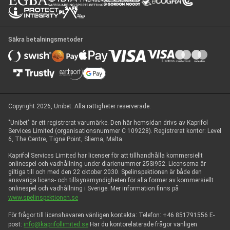
Säkra betalningsmetoder
Copyright 2026, Unibet. Alla rättigheter reserverade.
"Unibet" är ett registrerat varumärke. Den här hemsidan drivs av Kaprifol
Services Limited (organisationsnummer C 109228). Registrerat kontor: Level
6, The Centre, Tigne Point, Sliema, Malta.
Kaprifol Services Limited har licenser för att tillhandhålla kommersiellt
onlinespel och vadhållning under diarienummer 25Si952. Licenserna är
giltiga till och med den 22 oktober 2030. Spelinspektionen är både den
ansvariga licens- och tillsynsmyndigheten för alla former av kommersiellt
onlinespel och vadhållning i Sverige. Mer information finns på
www.spelinspektionen.se
För frågor till licenshavaren vänligen kontakta: Telefon: +46 851791556 E-
post:
info@kaprifollimited.se
Har du kontorelaterade frågor vänligen