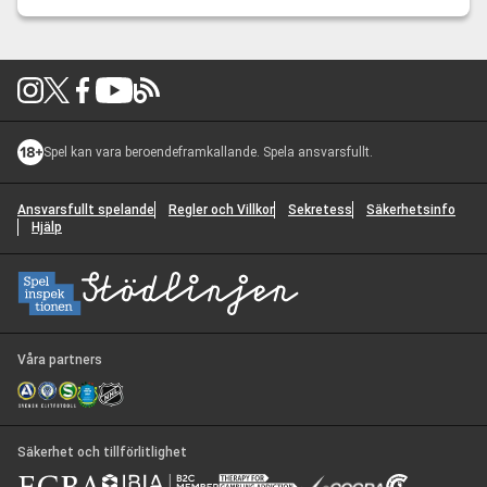
det är bedrövliga siffror. I
…
SoccerStatBetting: ”Testar
Mainz till 2,55”
Spel kan vara beroendeframkallande. Spela ansvarsfullt.
Ansvarsfullt spelande
Regler och Villkor
Sekretess
Säkerhetsinfo
Hjälp
Våra partners
Säkerhet och tillförlitlighet