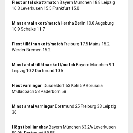
Flest antal skott/match
Bayern München 18.8
Leipzig
16.3
Leverkusen 15.5
Frankfurt 15.0
Minst antal skott/match
Hertha Berlin 10.8
Augsburg
10.9
Schalke 11.7
Flest tillåtna skott/match
Freiburg 17.5
Mainz 15.2
Werder Bremen 15.2
Minst antal tillåtna skott/match
Bayern München 9.1
Leipzig 10.2
Dortmund 10.5
Flest varningar
Düsseldorf 63
Köln 59
Borussia
M’Gladbach 58
Paderborn 58
Minst antal varningar
Dortmund 25
Freiburg 33
Leipzig
36
Högst bollinnehav
Bayern München 63.2%
Leverkusen