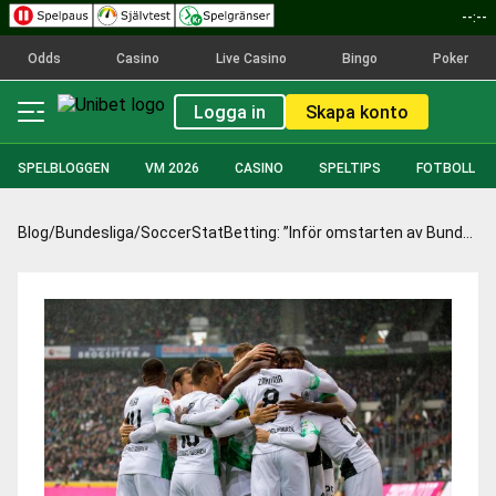
--:--
Odds
Casino
Live Casino
Bingo
Poker
Logga in
Skapa konto
SPELBLOGGEN
VM 2026
CASINO
SPELTIPS
FOTBOLL
Blog
/
Bundesliga
/
SoccerStatBetting: ”Inför omstarten av Bundesliga”