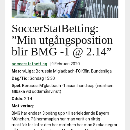
SoccerStatBetting:
”Min utgångsposition
blir BMG -1 @ 2.14”
soccerstatbetting
|
9 Februari 2020
Match/Liga:
Borussia M’gladbach-FC Köln, Bundesliga
Dag/Tid:
Söndag 15:30
Spel:
Borussia M’gladbach -1 asian handicap (insatsen
tillbaka vid uddamålsvinst)
Odds:
2.14
Motivering:
BMG har endast 3 poäng upp till serieledande Bayern
München. På hemmaplan har man varit en riktig
maktfaktor. Inför den här matchen har man 8 raka segrar