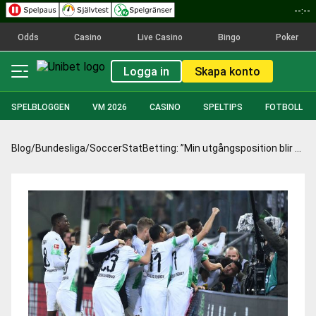
--:--
Odds
Casino
Live Casino
Bingo
Poker
Logga in
Skapa konto
SPELBLOGGEN
VM 2026
CASINO
SPELTIPS
FOTBOLL
Blog
/
Bundesliga
/
SoccerStatBetting: ”Min utgångsposition blir BMG -1 @ 2.14”