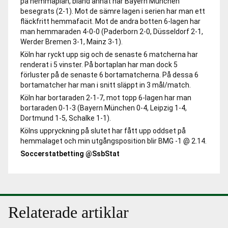
på hemmaplan, bland annat har Bayern München
besegrats (2-1). Mot de sämre lagen i serien har man ett
fläckfritt hemmafacit. Mot de andra botten 6-lagen har
man hemmaraden 4-0-0 (Paderborn 2-0, Düsseldorf 2-1,
Werder Bremen 3-1, Mainz 3-1).
Köln har ryckt upp sig och de senaste 6 matcherna har
renderat i 5 vinster. På bortaplan har man dock 5
förluster på de senaste 6 bortamatcherna. På dessa 6
bortamatcher har man i snitt släppt in 3 mål/match.
Köln har bortaraden 2-1-7, mot topp 6-lagen har man
bortaraden 0-1-3 (Bayern München 0-4, Leipzig 1-4,
Dortmund 1-5, Schalke 1-1).
Kölns uppryckning på slutet har fått upp oddset på
hemmalaget och min utgångsposition blir BMG -1 @ 2.14.
Soccerstatbetting
@SsbStat
Relaterade artiklar