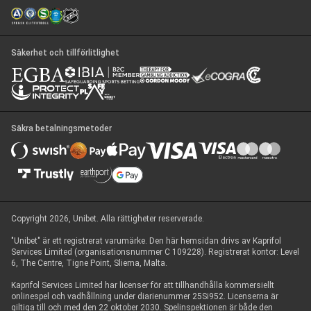
Säkerhet och tillförlitlighet
Säkra betalningsmetoder
Copyright 2026, Unibet. Alla rättigheter reserverade.
"Unibet" är ett registrerat varumärke. Den här hemsidan drivs av Kaprifol
Services Limited (organisationsnummer C 109228). Registrerat kontor: Level
6, The Centre, Tigne Point, Sliema, Malta.
Kaprifol Services Limited har licenser för att tillhandhålla kommersiellt
onlinespel och vadhållning under diarienummer 25Si952. Licenserna är
giltiga till och med den 22 oktober 2030. Spelinspektionen är både den