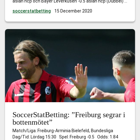
asian hcp och Bayer Leverkusen -0.5 asian hcp (Dubbel)
Odds: 1.97 Motivering: Dortmund åkte på en riktigt
soccerstatbetting
15 December 2020
stjärnsmäll i helgen och förlorade mot nykomlingen
Stuttgart med hela 5-1 på hemmaplan. Det var en
…
SoccerStatBetting: ”En Bundesliga-dubbel”
SoccerStatBetting: ”Freiburg segrar i
bottenmötet”
Match/Liga: Freiburg-Arminia Bielefeld, Bundesliga
Dag/Tid: Lördag 15:30 Spel: Freiburg -0.5 Odds: 1.84