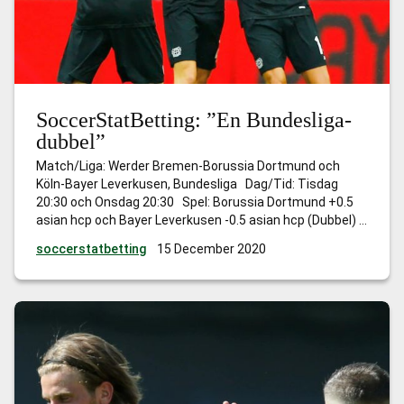
SoccerStatBetting: ”En Bundesliga-
dubbel”
Match/Liga: Werder Bremen-Borussia Dortmund och
Köln-Bayer Leverkusen, Bundesliga Dag/Tid: Tisdag
20:30 och Onsdag 20:30 Spel: Borussia Dortmund +0.5
asian hcp och Bayer Leverkusen -0.5 asian hcp (Dubbel)
Odds: 1.97 Motivering: Dortmund åkte på en riktigt
soccerstatbetting
15 December 2020
stjärnsmäll i helgen och förlorade mot nykomlingen
Stuttgart med hela 5-1 på hemmaplan. Det var en
…
SoccerStatBetting: ”En Bundesliga-dubbel”