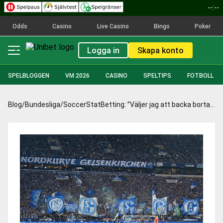
--:--
Odds
Casino
Live Casino
Bingo
Poker
Logga in
Skapa konto
SPELBLOGGEN
VM 2026
CASINO
SPELTIPS
FOTBOLL
Blog
/
Bundesliga
/
SoccerStatBetting: ”Väljer jag att backa bortalaget”