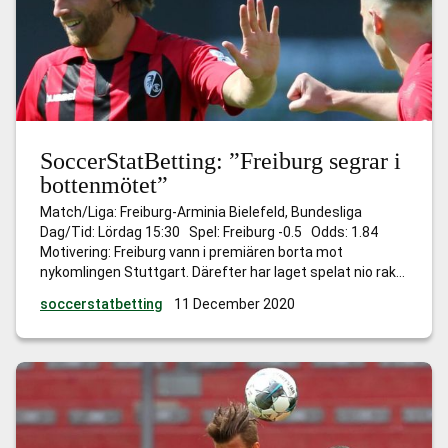
SoccerStatBetting: ”Freiburg segrar i
bottenmötet”
Match/Liga: Freiburg-Arminia Bielefeld, Bundesliga
Dag/Tid: Lördag 15:30 Spel: Freiburg -0.5 Odds: 1.84
Motivering: Freiburg vann i premiären borta mot
nykomlingen Stuttgart. Därefter har laget spelat nio raka
matcher utan seger (0-5-4). Laget har klarat sig bra i
soccerstatbetting
11 December 2020
Bundesliga sedan man gick upp för fem år sedan med en
elfteplacering som snittplacering.
…
SoccerStatBetting:
”Freiburg segrar i bottenmötet”