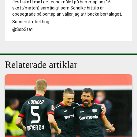
flest skott mot det egna målet på hemmaplan (16
skott/match) samtidigt som Schalke hittills är
obesegrade på bortaplan väljer jag att backa bortalaget.
Soccerstatbetting
@SsbStat
Relaterade artiklar