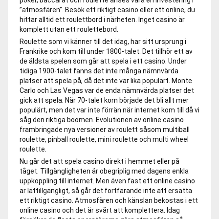
”atmosfären”. Besök ett riktigt casino eller ett online, du
hittar alltid ett roulettbord i närheten. Inget casino är
komplett utan ett roulettebord.
Roulette som vi känner till det idag, har sitt ursprung i
Frankrike och kom till under 1800-talet. Det tillhör ett av
de äldsta spelen som går att spela i ett casino. Under
tidiga 1900-talet fanns det inte många nämnvärda
platser att spela på, då det inte var lika populärt. Monte
Carlo och Las Vegas var de enda nämnvärda platser det
gick att spela. När 70-talet kom började det bli allt mer
populärt, men det var inte förrän när internet kom till då vi
såg den riktiga boomen. Evolutionen av online casino
frambringade nya versioner av roulett såsom multiball
roulette, pinball roulette, mini roulette och multi wheel
roulette.
Nu går det att spela casino direkt i hemmet eller på
tåget. Tillgängligheten är obegriplig med dagens enkla
uppkoppling till internet. Men även fast ett online casino
är lättillgängligt, så går det fortfarande inte att ersätta
ett riktigt casino. Atmosfären och känslan bekostas i ett
online casino och det är svårt att komplettera. Idag