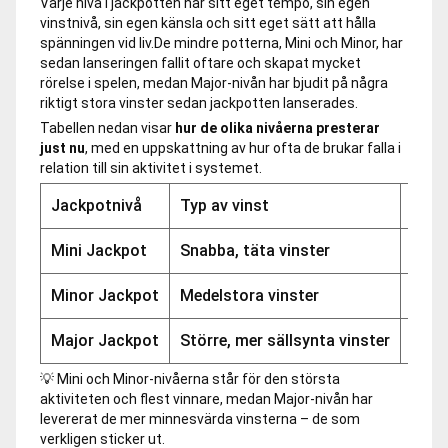
Varje nivå i jackpotten har sitt eget tempo, sin egen
vinstnivå, sin egen känsla och sitt eget sätt att hålla
spänningen vid liv.
De mindre potterna, Mini och Minor, har
sedan lanseringen fallit oftare och skapat mycket
rörelse i spelen, medan Major-nivån har bjudit på några
riktigt stora vinster sedan jackpotten lanserades.
Tabellen nedan visar
hur de olika nivåerna presterar
just nu
, med en uppskattning av hur ofta de brukar falla i
relation till sin aktivitet i systemet.
Jackpotnivå
Typ av vinst
Aktiv
Mini Jackpot
Snabba, täta vinster
🔹 H
Minor Jackpot
Medelstora vinster
🔹 M
Major Jackpot
Större, mer sällsynta vinster
🔹 L
💡
Mini och Minor-nivåerna står för den största
aktiviteten och flest vinnare, medan Major-nivån har
levererat de mer minnesvärda vinsterna – de som
verkligen sticker ut.