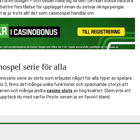
sätta en budget – och sedan hålla dig till den. Det kan också vara bra
 bättre förståelse för upplägget innan du satsar riktiga pengar.
t är ju trots allt det som casinospel handlar om.
spel serie för alla
ovativ serie av slots som erbjuder något för alla typer av spelare.
rots 3, finns det många unika funktioner och spännande storys att
-serien och många andra
casino slots
av hög kvalitet. Glöm inte att
upptäck du med varför Pirots-serien är en favorit bland