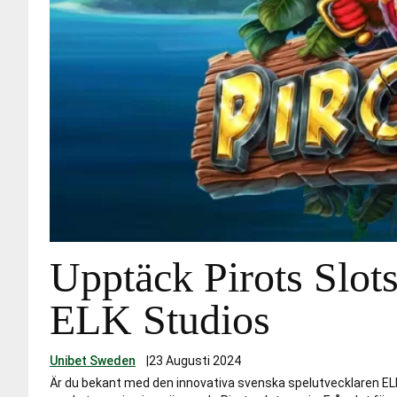
Upptäck Pirots Slot
ELK Studios
Unibet Sweden
|
23 Augusti 2024
Är du bekant med den innovativa svenska spelutvecklaren ELK