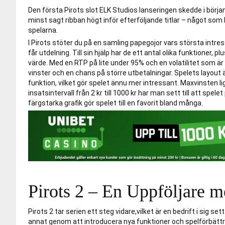
Den första Pirots slot ELK Studios lanseringen skedde i början
minst sagt ribban högt inför efterföljande titlar – något som
spelarna.
I Pirots stöter du på en samling papegojor vars största intres
får utdelning. Till sin hjälp har de ett antal olika funktioner,
värde. Med en RTP på lite under 95% och en volatilitet som är
vinster och en chans på större utbetalningar. Spelets layout är
funktion, vilket gör spelet ännu mer intressant. Maxvinsten
insatsintervall från 2 kr till 1000 kr har man sett till att spel
färgstarka grafik gör spelet till en favorit bland många.
Pirots 2 – En Uppföljare 
Pirots 2 tar serien ett steg vidare,vilket är en bedrift i sig se
annat genom att introducera nya funktioner och spelförbättrin