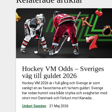
Hockey VM Odds – Sveriges
väg till guldet 2026
Hockey VM 2026 är i full gång och Sverige är som
vanligt en av favoriterna att ta hem guldet. Sverige
har redan hunnit visa både styrka och svagheter med
vinst mot Danmark och förlust mot Kanada.
Förväntningarna är höga på landslaget, som i år
Unibet Sweden
21 Maj 2026
ställer upp med en intressant mix av rutinerade NHL-