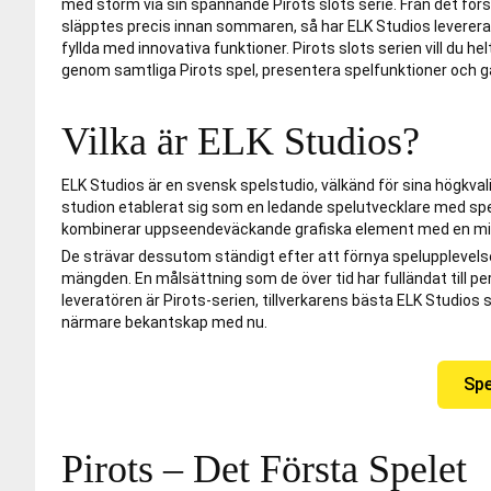
med storm via sin spännande Pirots slots serie. Från det först
släpptes precis innan sommaren, så har ELK Studios levererat
fyllda med innovativa funktioner. Pirots slots serien vill du h
genom samtliga Pirots spel, presentera spelfunktioner och gå
Vilka är ELK Studios?
ELK Studios är en svensk spelstudio, välkänd för sina högkval
studion etablerat sig som en ledande spelutvecklare med spel
kombinerar uppseendeväckande grafiska element med en mi
De strävar dessutom ständigt efter att förnya spelupplevelsen
mängden. En målsättning som de över tid har fulländat till pe
leveratören är Pirots-serien, tillverkarens bästa ELK Studios 
närmare bekantskap med nu.
Spe
Pirots – Det Första Spelet