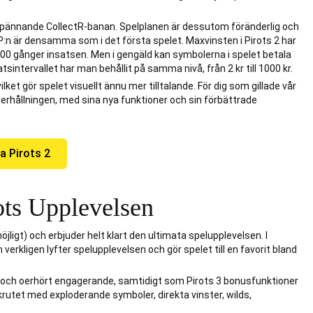
 spännande CollectR-banan. Spelplanen är dessutom föränderlig och
RTP:n är densamma som i det första spelet. Maxvinsten i Pirots 2 har
000 gånger insatsen. Men i gengäld kan symbolerna i spelet betala
satsintervallet har man behållit på samma nivå, från 2 kr till 1000 kr.
lket gör spelet visuellt ännu mer tilltalande. För dig som gillade vår
nderhållningen, med sina nya funktioner och sin förbättrade
a Pirots 2
ots Upplevelsen
möjligt) och erbjuder helt klart den ultimata spelupplevelsen. I
verkligen lyfter spelupplevelsen och gör spelet till en favorit bland
t och oerhört engagerande, samtidigt som Pirots 3 bonusfunktioner
 krutet med exploderande symboler, direkta vinster, wilds,