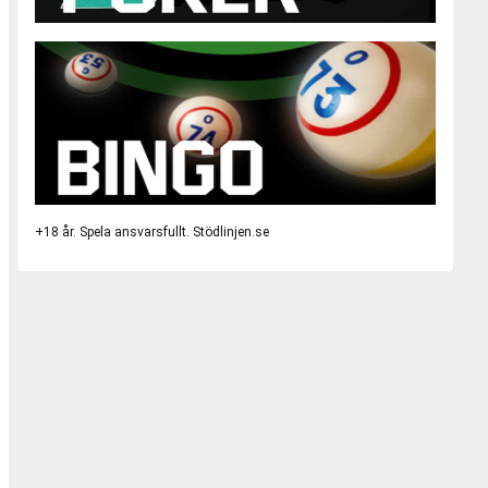
+18 år. Spela ansvarsfullt. Stödlinjen.se