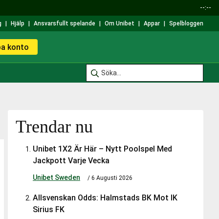
--:--
g
|
Hjälp
|
Ansvarsfullt spelande
|
Om Unibet
|
Appar
|
Spelbloggen
a konto
Trendar nu
Unibet 1X2 Är Här – Nytt Poolspel Med
Jackpott Varje Vecka
Unibet Sweden
/
6 Augusti 2026
Allsvenskan Odds: Halmstads BK Mot IK
Sirius FK