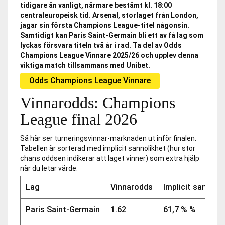
tidigare än vanligt, närmare bestämt kl. 18:00
centraleuropeisk tid. Arsenal, storlaget från London,
jagar sin första Champions League-titel någonsin.
Samtidigt kan Paris Saint-Germain bli ett av få lag som
lyckas försvara titeln två år i rad. Ta del av Odds
Champions League Vinnare 2025/26 och upplev denna
viktiga match tillsammans med Unibet.
Odds Champions League Vinnare
Vinnarodds:
Champions
League final 2026
Så här ser turneringsvinnar-marknaden ut inför finalen.
Tabellen är sorterad med implicit sannolikhet (hur stor
chans oddsen indikerar att laget vinner) som extra hjälp
när du letar värde.
Lag
Vinnarodds
Implicit sannoli
Paris Saint-Germain
1.62
61,7 % %