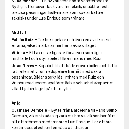
Nuno Mendes
– En av världens bästa vänsterbackar.
Nyttig i offensiven tack vare fin teknik, snabbhet och
precisa passningar. Bollvinnare som spelar bättre
taktiskt under Luis Enrique som tränare.
Mittfält
Fabián Ruiz
– Taktisk spelare och även en av de mest
erfarna, vilket märks av när han saknas i laget.
Vitinha
– Ett av de viktigaste förvärven som äger
mittfältet och styr spelet tillsammans med Ruiz.
João Neves
– Kapabel till att både erövra bollen och hitta
rätt alternativ för medspelare framåt med säkra
passningar. Bildar starkt lås i mitten med Ruiz och
Vitinha med enorm spelförståelse och arbetskapacitet
vilket hjälper laget på större ytor.
Anfall
Ousmane Dembélé
– Bytte från Barcelona till Paris Saint-
Germain, vilket visade sig vara ett bra val då han har fått
allt att stämma med tränaren Luis Enrique. Har ett bra
kontringsspel och en förmåga att dra isär