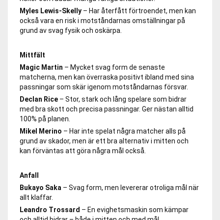
Myles Lewis-Skelly
– Har återfått förtroendet, men kan
också vara en risk i motståndarnas omställningar på
grund av svag fysik och oskärpa.
Mittfält
Magic Martin
– Mycket svag form de senaste
matcherna, men kan överraska positivt ibland med sina
passningar som skär igenom motståndarnas försvar.
Declan Rice
– Stor, stark och lång spelare som bidrar
med bra skott och precisa passningar. Ger nästan alltid
100% på planen.
Mikel Merino
– Har inte spelat några matcher alls på
grund av skador, men är ett bra alternativ i mitten och
kan förväntas att göra några mål också.
Anfall
Bukayo Saka
– Svag form, men levererar otroliga mål när
allt klaffar.
Leandro Trossard
– En evighetsmaskin som kämpar
och alltid bidrar – både i mitten och med mål.