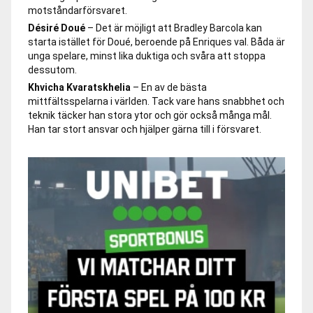
motståndarförsvaret.
Désiré Doué
– Det är möjligt att Bradley Barcola kan
starta istället för Doué, beroende på Enriques val. Båda är
unga spelare, minst lika duktiga och svåra att stoppa
dessutom.
Khvicha Kvaratskhelia
– En av de bästa
mittfältsspelarna i världen. Tack vare hans snabbhet och
teknik täcker han stora ytor och gör också många mål.
Han tar stort ansvar och hjälper gärna till i försvaret.