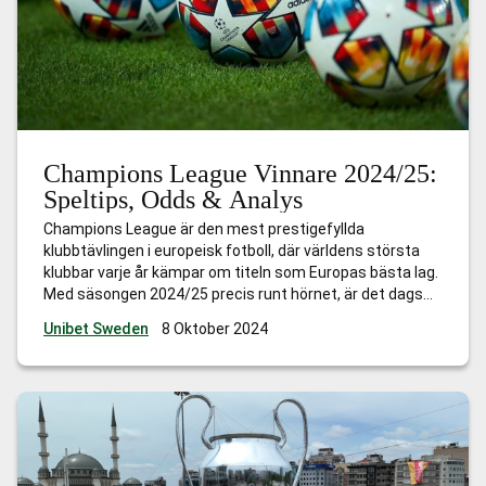
Champions League Vinnare 2024/25:
Speltips, Odds & Analys
Champions League är den mest prestigefyllda
klubbtävlingen i europeisk fotboll, där världens största
klubbar varje år kämpar om titeln som Europas bästa lag.
Med säsongen 2024/25 precis runt hörnet, är det dags
att dyka ner i djupgående analyser och speltips för
Unibet Sweden
8 Oktober 2024
Champions League 2024/25. Vilka lag har potential att
lyfta pokalen i år? I denna
…
Champions League Vinnare
2024/25: Speltips, Odds & Analys