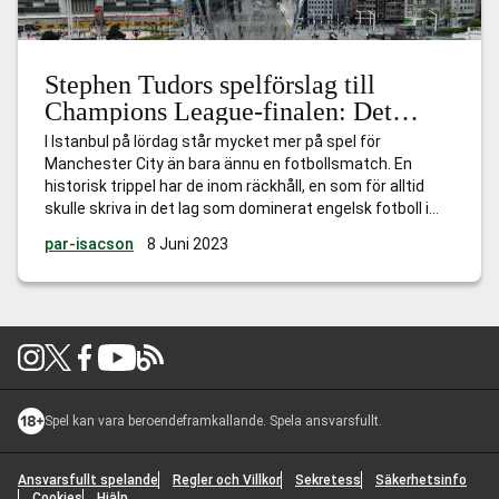
Stephen Tudors spelförslag till
Champions League-finalen: Det
mesta talar för Manchester City
I Istanbul på lördag står mycket mer på spel för
Manchester City än bara ännu en fotbollsmatch. En
historisk trippel har de inom räckhåll, en som för alltid
skulle skriva in det lag som dominerat engelsk fotboll i
flera säsonger nu i historieböckerna. Tvivlarna skulle bli
par-isacson
8 Juni 2023
satta på plats av lagets storhet. Det här är
…
Stephen
Tudors spelförslag till Champions League-finalen: Det
mesta talar för Manchester City
Spel kan vara beroendeframkallande. Spela ansvarsfullt.
Ansvarsfullt spelande
Regler och Villkor
Sekretess
Säkerhetsinfo
Cookies
Hjälp