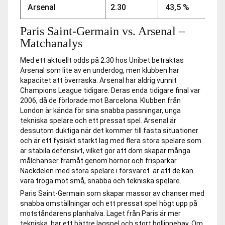
Arsenal
2.30
43,5 %
Paris Saint-Germain vs. Arsenal –
Matchanalys
Med ett aktuellt odds på 2.30 hos Unibet betraktas
Arsenal som lite av en underdog, men klubben har
kapacitet att överraska. Arsenal har aldrig vunnit
Champions League tidigare. Deras enda tidigare final var
2006, då de förlorade mot Barcelona. Klubben från
London är kända för sina snabba passningar, unga
tekniska spelare och ett pressat spel. Arsenal är
dessutom duktiga när det kommer till fasta situationer
och är ett fysiskt starkt lag med flera stora spelare som
är stabila defensivt, vilket gör att dom skapar många
målchanser framåt genom hörnor och frisparkar.
Nackdelen med stora spelare i försvaret är att de kan
vara tröga mot små, snabba och tekniska spelare.
Paris Saint-Germain som skapar massor av chanser med
snabba omställningar och ett pressat spel högt upp på
motståndarens planhalva. Laget från Paris är mer
tekniska, har ett bättre lagspel och stort bollinnehav. Om