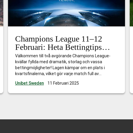
Champions League 11–12
Februari: Heta Bettingtips
inför de viktiga matcherna
Välkommen till två avgörande Champions League-
kvällar fyllda med dramatik, storlag och vassa
bettingmöjligheter! Lagen kämpar om en plats i
kvartsfinalerna, vilket gör varje match full av
intensitet och nerv. Vi på Unibet har satt samman
Unibet Sweden
11 Februari 2025
våra bästa bettingtips för både dagens och
morgondagens matcher, med fokus på vinnarodds för
respektive match. Från stormötet mellan
Manchester
…
Champions League 11–12 Februari:
Heta Bettingtips inför de viktiga matcherna