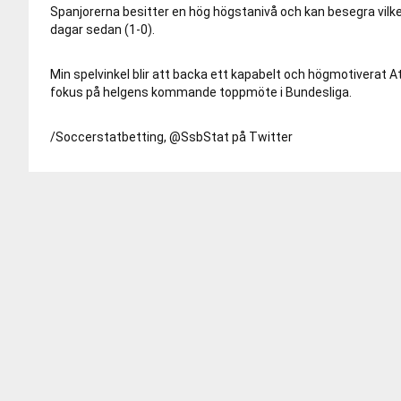
Spanjorerna besitter en hög högstanivå och kan besegra vilke
dagar sedan (1-0).
Min spelvinkel blir att backa ett kapabelt och högmotiverat
fokus på helgens kommande toppmöte i Bundesliga.
/Soccerstatbetting, @SsbStat på Twitter