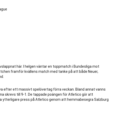
ague
slappnat här. I helgen väntar en toppmatch i Bundesliga mot
atchen framför kvällens match med tanke på att både Neuer,
nd.
 efter ett massivt spelövertag förra veckan. Bland annat vanns
 skrevs till 9-1. De tappade poängen för Atletico gör att
ta ytterligare press på Atletico genom att hemmabesegra Salzburg