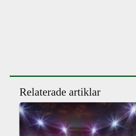
Relaterade artiklar