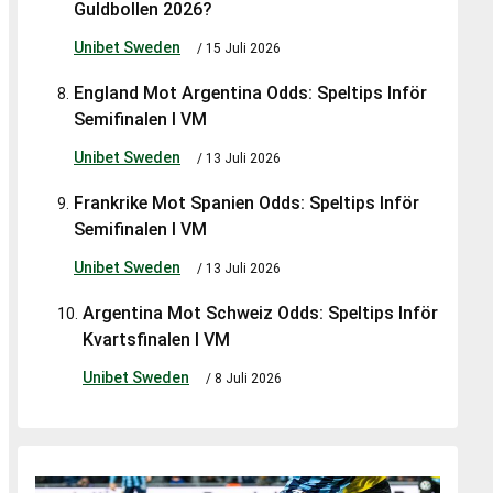
Guldbollen 2026?
Unibet Sweden
/
15 Juli 2026
England Mot Argentina Odds: Speltips Inför
Semifinalen I VM
Unibet Sweden
/
13 Juli 2026
Frankrike Mot Spanien Odds: Speltips Inför
Semifinalen I VM
Unibet Sweden
/
13 Juli 2026
Argentina Mot Schweiz Odds: Speltips Inför
Kvartsfinalen I VM
Unibet Sweden
/
8 Juli 2026