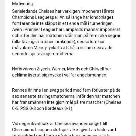
Motivering:
Serieledande Chelsea har verkligen imponerat i årets
Champions Leaguespel. Än så länge har londonlaget
fortfarande inte släppt in ett enda mål i turneringen.
Även i Premier League har Lampards mannar imponerat
och inför den här matchen står man på fem raka segrar
(alla tävlingsmatcher inräknade), dessutom har
målvakten Mendy lyckats att hålla nollan i sex av de
senaste sju tävlingsmatcherna.
Nyförvärven Ziyech, Werner, Mendy och Chilwell har
acklimatiserat sig mycket väl för engelsmännen.
Rennes är inne i en svag period med fem förluster på de
sex senaste tävlingsmatcherna. Inför den här matchen
har fransmännen inte gjort mål på tre matcher (Chelsea
0-3, PSG 0-3 och Bordeaux 0-1).
Vid seger ikväll säkrar Chelsea avancemanget till
Champions Leagues slutspel vilket givetvis hade varit
fördelaktigt med tanke på den här säsongens täta