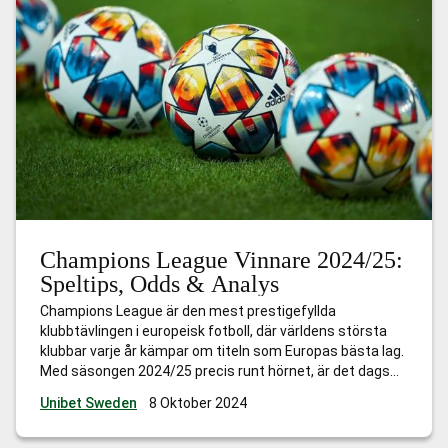
Champions League Vinnare 2024/25:
Speltips, Odds & Analys
Champions League är den mest prestigefyllda
klubbtävlingen i europeisk fotboll, där världens största
klubbar varje år kämpar om titeln som Europas bästa lag.
Med säsongen 2024/25 precis runt hörnet, är det dags
att dyka ner i djupgående analyser och speltips för
Unibet Sweden
8 Oktober 2024
Champions League 2024/25. Vilka lag har potential att
lyfta pokalen i år? I denna
…
Champions League Vinnare