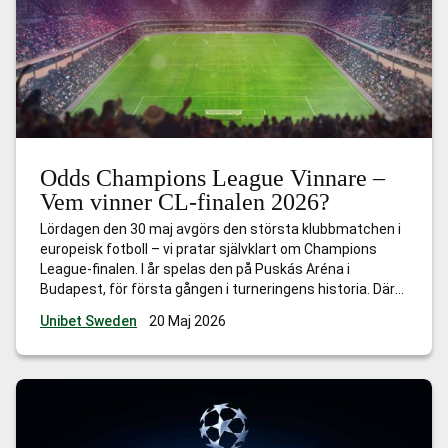
Odds Champions League Vinnare –
Vem vinner CL-finalen 2026?
Lördagen den 30 maj avgörs den största klubbmatchen i
europeisk fotboll – vi pratar självklart om Champions
League-finalen. I år spelas den på Puskás Aréna i
Budapest, för första gången i turneringens historia. Där
möts de två bästa lagen från turneringen för att avgöra
Unibet Sweden
20 Maj 2026
vilket lag som är bäst i Europa. Avspark sker tidigare än
…
Odds Champions League Vinnare – Vem vinner CL-finalen
2026?