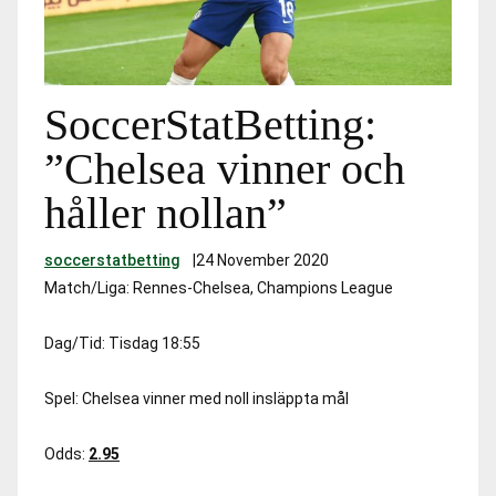
SoccerStatBetting:
”Chelsea vinner och
håller nollan”
soccerstatbetting
|
24 November 2020
Match/Liga:
Rennes-Chelsea, Champions League
Dag/Tid:
Tisdag 18:55
Spel:
Chelsea vinner med noll insläppta mål
Odds:
2.95