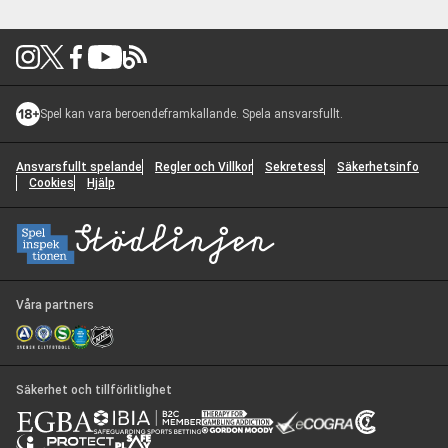
2024/25: Speltips, Odds & Analys
Spel kan vara beroendeframkallande. Spela ansvarsfullt.
Ansvarsfullt spelande
Regler och Villkor
Sekretess
Säkerhetsinfo
Cookies
Hjälp
Våra partners
Säkerhet och tillförlitlighet