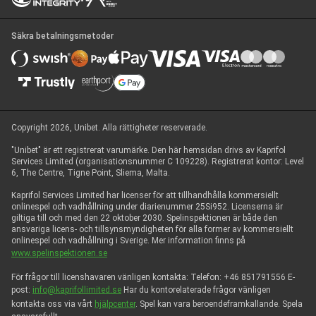
Säkra betalningsmetoder
Copyright 2026, Unibet. Alla rättigheter reserverade.
"Unibet" är ett registrerat varumärke. Den här hemsidan drivs av Kaprifol
Services Limited (organisationsnummer C 109228). Registrerat kontor: Level
6, The Centre, Tigne Point, Sliema, Malta.
Kaprifol Services Limited har licenser för att tillhandhålla kommersiellt
onlinespel och vadhållning under diarienummer 25Si952. Licenserna är
giltiga till och med den 22 oktober 2030. Spelinspektionen är både den
ansvariga licens- och tillsynsmyndigheten för alla former av kommersiellt
onlinespel och vadhållning i Sverige. Mer information finns på
www.spelinspektionen.se
För frågor till licenshavaren vänligen kontakta: Telefon: +46 851791556 E-
post:
info@kaprifollimited.se
Har du kontorelaterade frågor vänligen
kontakta oss via vårt
hjälpcenter
. Spel kan vara beroendeframkallande. Spela