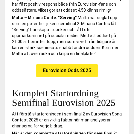
har fått positiv respons både från Eurovision-fans och
oddssättare, vilket gör att oddset 4.50 känns rimligt.
Malta – Miriana Conte: ”Serving”
Malta har seglat upp
som en potentiell joker i semifinal 2. Miriana Contes låt
”Serving” har skapat rubriker och fått stor
uppmärksamhet på sociala medier. Med ett oddset på
21.00 är hon inte i topp, men som vi vet från tidigare år
kan en stark sceninsats snabbt ändra oddsen. Kommer
Malta att överraska och knipa en finalplats?
Eurovision Odds 2025
Komplett Startordning
Semifinal Eurovision 2025
Att förstå startordningen i semifinal 2 av Eurovision Song
Contest 2025 är en viktig faktor när man analyserar
chanserna för varje bidrag.
Här är den kompletta startordningen för semifinal 2: