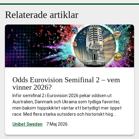
Relaterade artiklar
Odds Eurovision Semifinal 2 – vem
vinner 2026?
Inför semifinal 2 i Eurovision 2026 pekar oddsen ut
Australien, Danmark och Ukraina som tydliga favoriter,
men bakom toppskiktet väntar ett betydligt mer öppet
race. Med flera starka outsiders och historiskt hög
volatilitet i denna semifinal finns goda möjligheter för
Unibet Sweden
7 Maj 2026
skrällar – särskilt när liveframträdanden, sociala trender
och röstningsmönster spelar en avgörande roll.