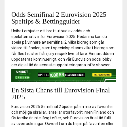
Odds Semifinal 2 Eurovision 2025 –
Speltips & Bettingguider
Unibet erbjuder ett brett utbud av odds och
spelalternativ inför Eurovision 2025. Redan nu kan du
spela på vinnare av semifinal 2, vilka bidrag som går
vidare till finalen, samt specialspel som vilket bidrag som
får flest röster från jury respektive tittare. Vinnaroddsen
uppdateras kontinuerligt, och vår Eurovision odds lobby
ger dig alltid de senaste uppdateringarna inför showen.
En Sista Chans till Eurovision Final
2025
Eurovision 2025 Semifinal 2 bjuder på en mix av favoriter
och möjliga skrällar. Israel är storfavorit, men Finland och
Österrike är inte långt efter, och Eurovision är alltid fullt
av överraskningar. Oavsett om du hejar på favoriten eller