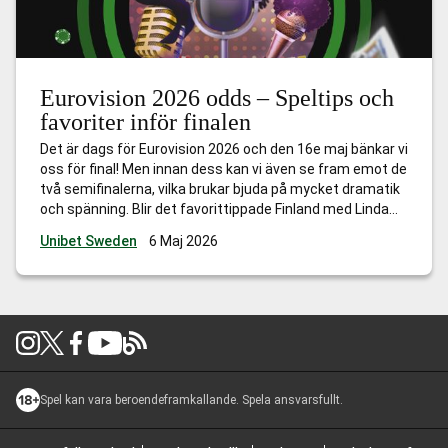
Eurovision 2026 odds – Speltips och
favoriter inför finalen
Det är dags för Eurovision 2026 och den 16e maj bänkar vi
oss för final! Men innan dess kan vi även se fram emot de
två semifinalerna, vilka brukar bjuda på mycket dramatik
och spänning. Blir det favorittippade Finland med Linda
Lampenius i spetsen, som tar hem den åtråvärda
Unibet Sweden
6 Maj 2026
vinsten? Eller kommer en utmanare segla
…
Eurovision
2026 odds – Speltips och favoriter inför finalen
Spel kan vara beroendeframkallande. Spela ansvarsfullt.