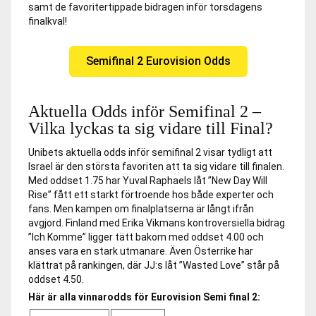
samt de favoritertippade bidragen inför torsdagens
finalkval!
Semifinal 2 Eurovision Odds
Aktuella Odds inför Semifinal 2 –
Vilka lyckas ta sig vidare till Final?
Unibets aktuella odds inför semifinal 2 visar tydligt att
Israel är den största favoriten att ta sig vidare till finalen.
Med oddset 1.75 har Yuval Raphaels låt ”New Day Will
Rise” fått ett starkt förtroende hos både experter och
fans. Men kampen om finalplatserna är långt ifrån
avgjord. Finland med Erika Vikmans kontroversiella bidrag
”Ich Komme” ligger tätt bakom med oddset 4.00 och
anses vara en stark utmanare. Även Österrike har
klättrat på rankingen, där JJ:s låt ”Wasted Love” står på
oddset 4.50.
Här är alla vinnarodds för Eurovision Semi final 2: