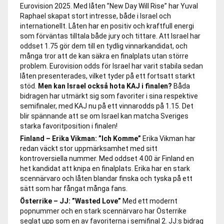
Eurovision 2025. Med låten ”New Day Will Rise” har Yuval
Raphael skapat stort intresse, både i Israel och
internationellt. Låten har en positiv och kraftfull energi
som förväntas tilltala både jury och tittare. Att Israel har
oddset 1.75 gör dem till en tydlig vinnarkandidat, och
många tror att de kan säkra en finalplats utan större
problem. Eurovision odds för Israel har varit stabila sedan
låten presenterades, vilket tyder på ett fortsatt starkt
stöd.
Men kan Israel också hota KAJ i finalen?
Båda
bidragen har utmärkt sig som favoriter i sina respektive
semifinaler, med KAJ nu på ett vinnarodds på 1.15. Det
blir spännande att se om Israel kan matcha Sveriges
starka favoritposition i finalen!
Finland – Erika Vikman: ”Ich Komme”
Erika Vikman har
redan väckt stor uppmärksamhet med sitt
kontroversiella nummer. Med oddset 4.00 är Finland en
het kandidat att knipa en finalplats. Erika har en stark
scennärvaro och låten blandar finska och tyska på ett
sätt som har fångat många fans.
Österrike – JJ: ”Wasted Love”
Med ett modernt
popnummer och en stark scennärvaro har Österrike
seglat upp som en av favoriterna i semifinal 2. JJ:s bidrag