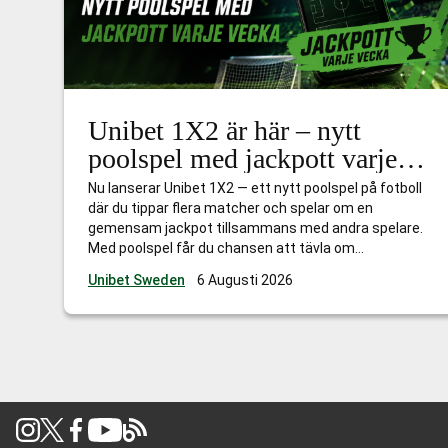
Unibet 1X2 är här – nytt
poolspel med jackpott varje
vecka
Nu lanserar Unibet 1X2 — ett nytt poolspel på fotboll
där du tippar flera matcher och spelar om en
gemensam jackpot tillsammans med andra spelare.
Med poolspel får du chansen att tävla om
garanterade jackpottar på upp till 10 miljoner kronor,
Unibet Sweden
6 Augusti 2026
samtidigt som du följer några av Europas största
fotbollsligor. Testa vår nyhet redan idag
…
Unibet 1X2
är här – nytt poolspel med jackpott varje vecka