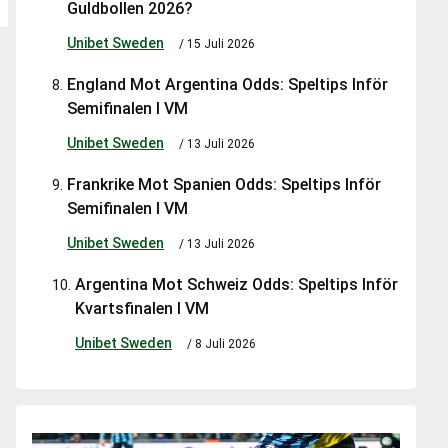
Guldbollen 2026?
Unibet Sweden
/
15 Juli 2026
England Mot Argentina Odds: Speltips Inför
Semifinalen I VM
Unibet Sweden
/
13 Juli 2026
Frankrike Mot Spanien Odds: Speltips Inför
Semifinalen I VM
Unibet Sweden
/
13 Juli 2026
Argentina Mot Schweiz Odds: Speltips Inför
Kvartsfinalen I VM
Unibet Sweden
/
8 Juli 2026