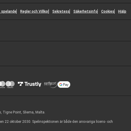
t spelande
Regler och Villkor
Sekretess
Säkerhetsinfo
Cookies
Hjälp
, Tigne Point, Sliema, Malta.
 den 22 oktober 2030. Spelinspektionen är både den ansvariga licens- och