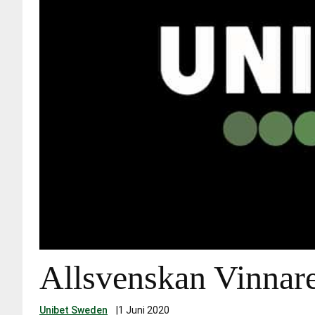
Allsvenskan Vinnar
Unibet Sweden
|
1 Juni 2020