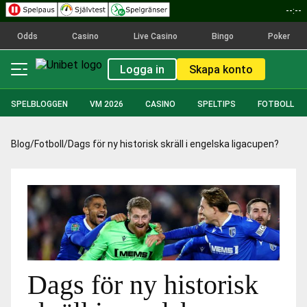
--:--
Odds
Casino
Live Casino
Bingo
Poker
Logga in
Skapa konto
SPELBLOGGEN
VM 2026
CASINO
SPELTIPS
FOTBOLL
Blog
/
Fotboll
/
Dags för ny historisk skräll i engelska ligacupen?
Dags för ny historisk