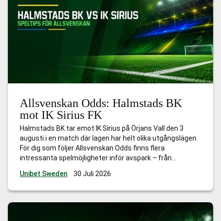
Allsvenskan Odds: Halmstads BK
mot IK Sirius FK
Halmstads BK tar emot IK Sirius på Örjans Vall den 3
augusti i en match där lagen har helt olika utgångslägen.
För dig som följer Allsvenskan Odds finns flera
intressanta spelmöjligheter inför avspark – från
matchvinnare till målspel och Bet Builder. Sirius har
Unibet Sweden
30 Juli 2026
imponerat under säsongen och etablerat sig i toppen av
Allsvenskan, medan Halmstad
…
Allsvenskan Odds:
Halmstads BK mot IK Sirius FK