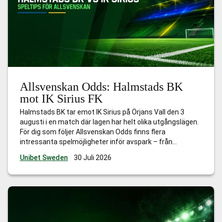
Allsvenskan Odds: Halmstads BK
mot IK Sirius FK
Halmstads BK tar emot IK Sirius på Örjans Vall den 3
augusti i en match där lagen har helt olika utgångslägen.
För dig som följer Allsvenskan Odds finns flera
intressanta spelmöjligheter inför avspark – från
matchvinnare till målspel och Bet Builder. Sirius har
Unibet Sweden
30 Juli 2026
imponerat under säsongen och etablerat sig i toppen av
Allsvenskan, medan Halmstad
…
Allsvenskan Odds:
Halmstads BK mot IK Sirius FK