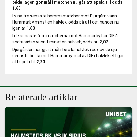
båda lagen gör mål i matchen nu går att spela till
odds
1,63
.
I sina tre senaste hemmamatcher mot Djurgårn vann
Hammarby minst en halvlek, odds på att det händer nu
igen är
1,60
.
I de senaste fem matcherna mot Hammarby har DIF å
andra sidan vunnit minst en halvlek, odds nu
2,07
.
Djurgården har gjort mål i första halvlek i sex av de sju
senaste borta mot Hammarby, mål av DIF i halvlek ett går
att spela till
2,20
.
Relaterade artiklar