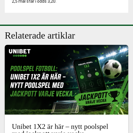
2,5 mål står i odds
3,20
.
Relaterade artiklar
Unibet 1X2 är här – nytt poolspel