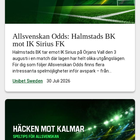
Allsvenskan Odds: Halmstads BK
mot IK Sirius FK
Halmstads BK tar emot IK Sirius på Örjans Vall den 3
augusti i en match där lagen har helt olika utgångslägen.
För dig som följer Allsvenskan Odds finns flera
intressanta spelmöjligheter inför avspark – från
matchvinnare till målspel och Bet Builder. Sirius har
Unibet Sweden
30 Juli 2026
imponerat under säsongen och etablerat sig i toppen av
Allsvenskan, medan Halmstad
…
Allsvenskan Odds:
Halmstads BK mot IK Sirius FK