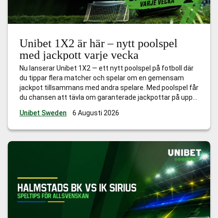
Unibet 1X2 är här – nytt poolspel
med jackpott varje vecka
Nu lanserar Unibet 1X2 — ett nytt poolspel på fotboll där
du tippar flera matcher och spelar om en gemensam
jackpot tillsammans med andra spelare. Med poolspel får
du chansen att tävla om garanterade jackpottar på upp
till 10 miljoner kronor, samtidigt som du följer några av
Unibet Sweden
6 Augusti 2026
Europas största fotbollsligor. Testa vår nyhet redan idag
…
Unibet 1X2 är här – nytt poolspel med jackpott varje
vecka