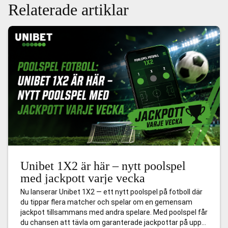
Relaterade artiklar
Unibet 1X2 är här – nytt poolspel
med jackpott varje vecka
Nu lanserar Unibet 1X2 — ett nytt poolspel på fotboll där
du tippar flera matcher och spelar om en gemensam
jackpot tillsammans med andra spelare. Med poolspel får
du chansen att tävla om garanterade jackpottar på upp