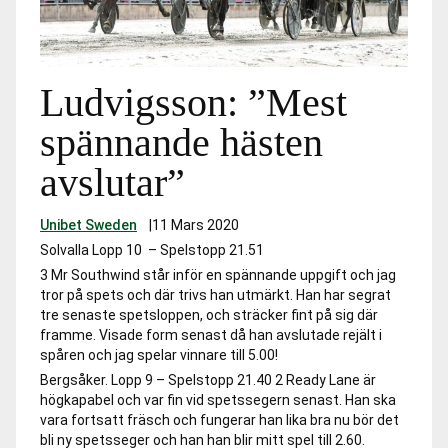
Ludvigsson: ”Mest
spännande hästen
avslutar”
Unibet Sweden
|
11 Mars 2020
Solvalla Lopp 10 – Spelstopp 21.51
3 Mr Southwind
står inför en spännande uppgift och jag
tror på spets och där trivs han utmärkt. Han har segrat
tre senaste spetsloppen, och sträcker fint på sig där
framme. Visade form senast då han avslutade rejält i
spåren och jag spelar vinnare till
5.00!
Bergsåker. Lopp 9 – Spelstopp 21.40
2 Ready Lane
är
högkapabel och var fin vid spetssegern senast. Han ska
vara fortsatt fräsch och fungerar han lika bra nu bör det
bli ny spetsseger och han han blir mitt spel till
2.60
.