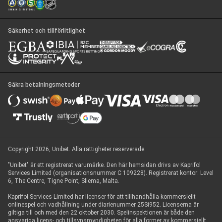
Säkerhet och tillförlitlighet
Säkra betalningsmetoder
Copyright 2026, Unibet. Alla rättigheter reserverade.
"Unibet" är ett registrerat varumärke. Den här hemsidan drivs av Kaprifol
Services Limited (organisationsnummer C 109228). Registrerat kontor: Level
6, The Centre, Tigne Point, Sliema, Malta.
Kaprifol Services Limited har licenser för att tillhandhålla kommersiellt
onlinespel och vadhållning under diarienummer 25Si952. Licenserna är
giltiga till och med den 22 oktober 2030. Spelinspektionen är både den
ansvariga licens- och tillsynsmyndigheten för alla former av kommersiellt