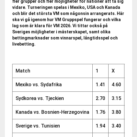
fler grupper och fler möjligheter för nationer att ta sig
vidare. Turneringen spelas i Mexiko, USA och Kanada
och blir det största VM som någonsin arrangerats. Här
ska vi gå igenom hur VM Gruppspel fungerar och vilka
lag som är klara för VM 2026. Vi tittar också på
Sveriges möjligheter i mästerskapet, samt olika
bettingmarknader som vinnarspel, långtidsspel och
livebetting.
Match
1
X
2
Mexiko vs. Sydafrika
1.41
4.60
9.50
Sydkorea vs. Tjeckien
2.70
3.15
2.88
Kanada vs. Bosnien-Herzegovina
1.76
3.80
4.90
Sverige vs. Tunisien
1.94
3.40
4.50