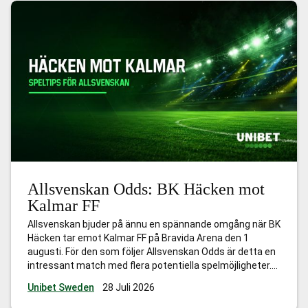
Allsvenskan Odds: BK Häcken mot
Kalmar FF
Allsvenskan bjuder på ännu en spännande omgång när BK
Häcken tar emot Kalmar FF på Bravida Arena den 1
augusti. För den som följer Allsvenskan Odds är detta en
intressant match med flera potentiella spelmöjligheter.
För hemmalaget handlar det om att fortsätta jakten på
Unibet Sweden
28 Juli 2026
topplaceringarna, medan Kalmar vill ta viktiga poäng för
att stärka sin
…
Allsvenskan Odds: BK Häcken mot Kalmar