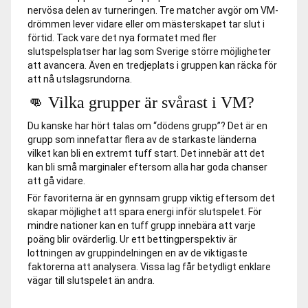
nervösa delen av turneringen. Tre matcher avgör om VM-
drömmen lever vidare eller om mästerskapet tar slut i
förtid.
Tack vare det nya formatet med fler
slutspelsplatser har lag som Sverige större möjligheter
att avancera. Även en tredjeplats i gruppen kan räcka för
att nå utslagsrundorna.
👊 Vilka grupper är svårast i VM?
Du kanske har hört talas om “dödens grupp”? Det är en
grupp som innefattar flera av de starkaste länderna
vilket kan bli en extremt tuff start. Det innebär att det
kan bli små marginaler eftersom alla har goda chanser
att gå vidare.
För favoriterna är en gynnsam grupp viktig eftersom det
skapar möjlighet att spara energi inför slutspelet. För
mindre nationer kan en tuff grupp innebära att varje
poäng blir ovärderlig.
Ur ett bettingperspektiv är
lottningen av gruppindelningen en av de viktigaste
faktorerna att analysera. Vissa lag får betydligt enklare
vägar till slutspelet än andra.