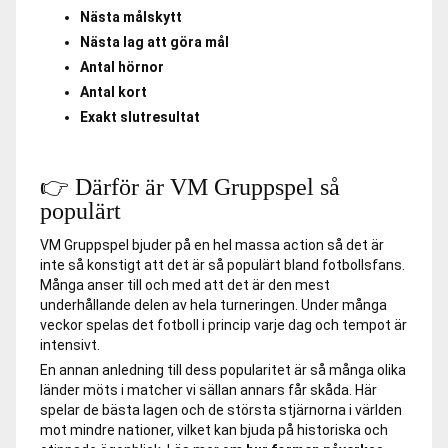
Nästa målskytt
Nästa lag att göra mål
Antal hörnor
Antal kort
Exakt slutresultat
👉 Därför är VM Gruppspel så
populärt
VM Gruppspel bjuder på en hel massa action så det är
inte så konstigt att det är så populärt bland fotbollsfans.
Många anser till och med att det är den mest
underhållande delen av hela turneringen. Under många
veckor spelas det fotboll i princip varje dag och tempot är
intensivt.
En annan anledning till dess popularitet är så många olika
länder möts i matcher vi sällan annars får skåda. Här
spelar de bästa lagen och de största stjärnorna i världen
mot mindre nationer, vilket kan bjuda på historiska och