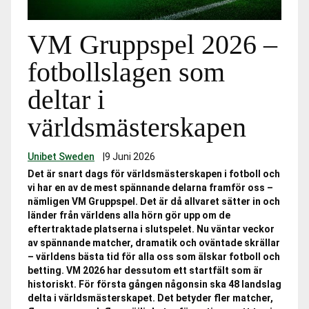
VM Gruppspel 2026 –
fotbollslagen som
deltar i
världsmästerskapen
Unibet Sweden
|
9 Juni 2026
Det är snart dags för världsmästerskapen i fotboll och
vi har en av de mest spännande delarna framför oss –
nämligen VM Gruppspel. Det är då allvaret sätter in och
länder från världens alla hörn gör upp om de
eftertraktade platserna i slutspelet. Nu väntar veckor
av spännande matcher, dramatik och oväntade skrällar
– världens bästa tid för alla oss som älskar fotboll och
betting. VM 2026 har dessutom ett startfält som är
historiskt. För första gången någonsin ska 48 landslag
delta i världsmästerskapet. Det betyder fler matcher,