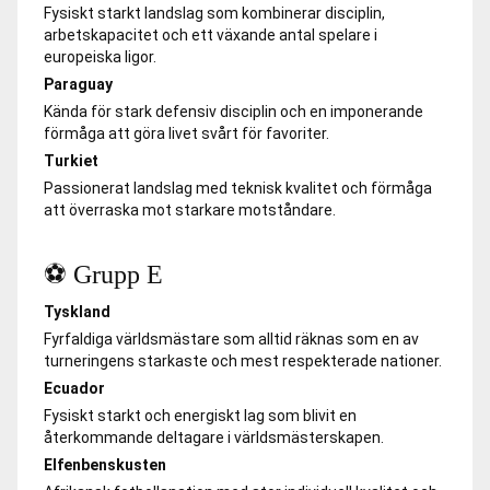
Fysiskt starkt landslag som kombinerar disciplin,
arbetskapacitet och ett växande antal spelare i
europeiska ligor.
Paraguay
Kända för stark defensiv disciplin och en imponerande
förmåga att göra livet svårt för favoriter.
Turkiet
Passionerat landslag med teknisk kvalitet och förmåga
att överraska mot starkare motståndare.
⚽
Grupp E
Tyskland
Fyrfaldiga världsmästare som alltid räknas som en av
turneringens starkaste och mest respekterade nationer.
Ecuador
Fysiskt starkt och energiskt lag som blivit en
återkommande deltagare i världsmästerskapen.
Elfenbenskusten