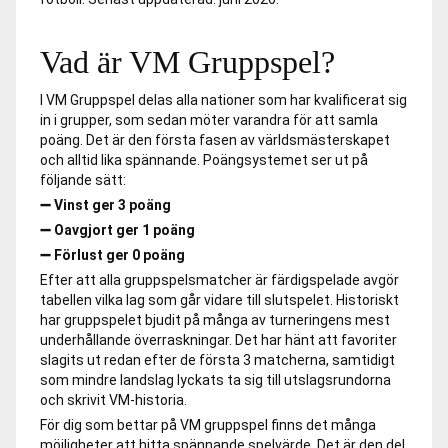
Vad är VM Gruppspel?
I VM Gruppspel delas alla nationer som har kvalificerat sig
in i grupper, som sedan möter varandra för att samla
poäng. Det är den första fasen av världsmästerskapet
och alltid lika spännande.
Poängsystemet ser ut på
följande sätt:
➖ Vinst ger 3 poäng
➖ Oavgjort ger 1 poäng
➖ Förlust ger 0 poäng
Efter att alla gruppspelsmatcher är färdigspelade avgör
tabellen vilka lag som går vidare till slutspelet. Historiskt
har gruppspelet bjudit på många av turneringens mest
underhållande överraskningar. Det har hänt att favoriter
slagits ut redan efter de första 3 matcherna, samtidigt
som mindre landslag lyckats ta sig till utslagsrundorna
och skrivit VM-historia.
För dig som bettar på VM gruppspel finns det många
möjligheter att hitta spännande spelvärde. Det är den del