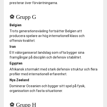
presterar över förväntningarna.
⚽
Grupp G
Belgien
Trots generationsväxling fortsätter Belgien att
producera spelare av hög internationell klass och
offensiv kvalitet.
Iran
Ett välorganiserat landslag som ofta bygger sina
framgångar på disciplin och defensiv stabilitet.
Egypten
Afrikansk stormakt med stark defensiv struktur och flera
profiler med internationell erfarenhet.
Nya Zeeland
Dominerar Oceanien och bygger sitt spel på fysik,
organisation och fasta situationer.
⚽
Grupp H