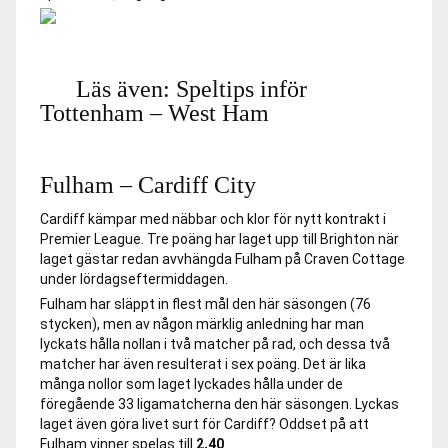
Läs även: Speltips inför
Tottenham – West Ham
Fulham – Cardiff City
Cardiff kämpar med näbbar och klor för nytt kontrakt i
Premier League. Tre poäng har laget upp till Brighton när
laget gästar redan avvhängda Fulham på Craven Cottage
under lördagseftermiddagen.
Fulham har släppt in flest mål den här säsongen (76
stycken), men av någon märklig anledning har man
lyckats hålla nollan i två matcher på rad, och dessa två
matcher har även resulterat i sex poäng. Det är lika
många nollor som laget lyckades hålla under de
föregående 33 ligamatcherna den här säsongen. Lyckas
laget även göra livet surt för Cardiff? Oddset på att
Fulham vinner spelas till
2,40
.