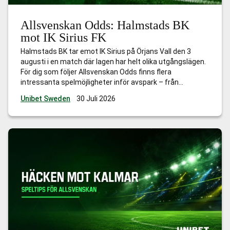
Allsvenskan Odds: Halmstads BK
mot IK Sirius FK
Halmstads BK tar emot IK Sirius på Örjans Vall den 3
augusti i en match där lagen har helt olika utgångslägen.
För dig som följer Allsvenskan Odds finns flera
intressanta spelmöjligheter inför avspark – från
matchvinnare till målspel och Bet Builder. Sirius har
Unibet Sweden
30 Juli 2026
imponerat under säsongen och etablerat sig i toppen av
Allsvenskan, medan Halmstad
…
Allsvenskan Odds:
Halmstads BK mot IK Sirius FK