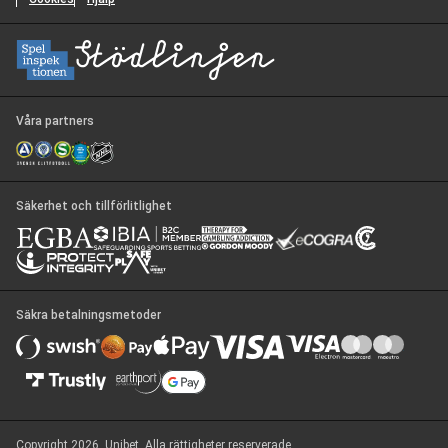
Våra partners
Säkerhet och tillförlitlighet
Säkra betalningsmetoder
Copyright 2026, Unibet. Alla rättigheter reserverade.