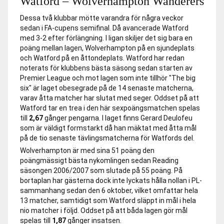
Watford – Wolverhampton Wanderers
Dessa två klubbar mötte varandra för några veckor
sedan i FA-cupens semifinal. Då avancerade Watford
med 3-2 efter förlängning. I ligan skiljer det sig bara en
poäng mellan lagen, Wolverhampton på en sjundeplats
och Watford på en åttondeplats. Watford har redan
noterats för klubbens bästa säsong sedan starten av
Premier League och mot lagen som inte tillhör "The big
six" är laget obesegrade på de 14 senaste matcherna,
varav åtta matcher har slutat med seger. Oddset på att
Watford tar en trea i den här sexpoängsmatchen spelas
till
2,67
gånger pengarna. I laget finns Gerard Deulofeu
som är väldigt formstarkt då han mäktat med åtta mål
på de tio senaste tävlingsmatcherna för Watfords del.
Wolverhampton är med sina 51 poäng den
poängmässigt bästa nykomlingen sedan Reading
säsongen 2006/2007 som slutade på 55 poäng. På
bortaplan har gästerna dock inte lyckats hålla nollan i PL-
sammanhang sedan den 6 oktober, vilket omfattar hela
13 matcher, samtidigt som Watford släppt in mål i hela
nio matcher i följd. Oddset på att båda lagen gör mål
spelas till
1,87
gånger insatsen.