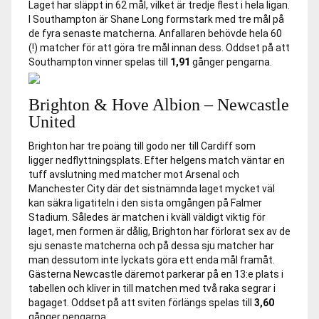
Laget har släppt in 62 mål, vilket är tredje flest i hela ligan.
I Southampton är Shane Long formstark med tre mål på
de fyra senaste matcherna. Anfallaren behövde hela 60
(!) matcher för att göra tre mål innan dess. Oddset på att
Southampton vinner spelas till
1,91
gånger pengarna.
Brighton & Hove Albion – Newcastle
United
Brighton har tre poäng till godo ner till Cardiff som
ligger nedflyttningsplats. Efter helgens match väntar en
tuff avslutning med matcher mot Arsenal och
Manchester City där det sistnämnda laget mycket väl
kan säkra ligatiteln i den sista omgången på Falmer
Stadium. Således är matchen i kväll väldigt viktig för
laget, men formen är dålig, Brighton har förlorat sex av de
sju senaste matcherna och på dessa sju matcher har
man dessutom inte lyckats göra ett enda mål framåt.
Gästerna Newcastle däremot parkerar på en 13:e plats i
tabellen och kliver in till matchen med två raka segrar i
bagaget. Oddset på att sviten förlängs spelas till
3,60
gånger pengarna.