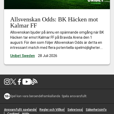
Allsvenskan Odds: BK Häcken mot
Kalmar FF
Allsvenskan bjuder på ännu en spännande omgång när BK
Häcken tar emot Kalmar FF på Bravida Arena den 1
augusti. För den som följer Allsvenskan Odds är detta en
intressant match med flera potentiella spelmöjligheter.
För hemmalaget handlar det om att fortsätta jakten på
Unibet Sweden
28 Juli 2026
topplaceringarna, medan Kalmar vill ta viktiga poäng för
att stärka sin
…
Allsvenskan Odds: BK Häcken mot Kalmar
FF
Spel kan vara beroendeframkallande. Spela ansvarsfullt.
Ansvarsfullt spelande
Regler och Villkor
Sekretess
Säkerhetsinfo
Cookies
Hjälp