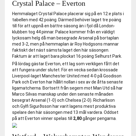
Crystal Palace – Everton
Hemmalaget Crystal Palace placerar sig på en 12:e plats i
tabellen med 42 poäng. Därmed behöver laget tre poäng
till för att uppnå en bättre säsong än i fjol då London-
klubben tog 44 pinnar. Palace kommer från en väldigt
lyckosam helg då man besegrade Arsenal på bortaplan
med 3-2, men på hemmaplan är Roy Hodgsons mannar
faktiskt det näst sämsta laget den här säsongen.
Faktum är att laget bara plockat 16 poäng Selhurst Park.
På lördag gästar Everton, ett lag som verkligen fått det
att fungera under slutet. För en vecka sedan krossade
Liverpool-laget Manchester United med 4-0 på Goodison
Park och Everton har hållit nollan i sex av de åtta senaste
ligamatcherna. Bortsett från segern mot Man Utd så har
Marco Silvas manskap under den senaste månaden
besegrat Arsenal (1-0) och Chelsea (2-0). Richarlison
och Gylfi Sigurðsson har varit lagens mest produktiva
spelare den här säsongen med 13 mål vardera. Oddset
på att Everton vinner spelas till
2,80
gånger pengarna.