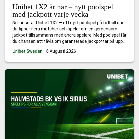
Unibet 1X2 är här – nytt poolspel
med jackpott varje vecka
Nu lanserar Unibet 1X2 — ett nytt poolspel på fotboll där
du tippar flera matcher och spelar om en gemensam
jackpot tillsammans med andra spelare. Med poolspel får
du chansen att tävla om garanterade jackpottar på upp
till 10 miljoner kronor, samtidigt som du följer några av
Unibet Sweden
6 Augusti 2026
Europas största fotbollsligor. Testa vår nyhet redan idag
…
Unibet 1X2 är här – nytt poolspel med jackpott varje
vecka