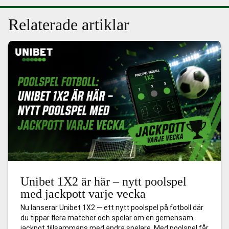
Relaterade artiklar
Unibet 1X2 är här – nytt poolspel
med jackpott varje vecka
Nu lanserar Unibet 1X2 — ett nytt poolspel på fotboll där
du tippar flera matcher och spelar om en gemensam
jackpot tillsammans med andra spelare. Med poolspel får