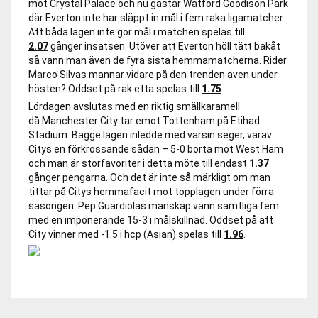
mot Crystal Palace och nu gästar Watford Goodison Park
där Everton inte har släppt in mål i fem raka ligamatcher.
Att båda lagen inte gör mål i matchen spelas till
2.07
gånger insatsen. Utöver att Everton höll tätt bakåt
så vann man även de fyra sista hemmamatcherna. Rider
Marco Silvas mannar vidare på den trenden även under
hösten? Oddset på rak etta spelas till
1.75
.
Lördagen avslutas med en riktig smällkaramell
då Manchester City tar emot Tottenham på Etihad
Stadium. Bägge lagen inledde med varsin seger, varav
Citys en förkrossande sådan – 5-0 borta mot West Ham
och man är storfavoriter i detta möte till endast
1.37
gånger pengarna. Och det är inte så märkligt om man
tittar på Citys hemmafacit mot topplagen under förra
säsongen. Pep Guardiolas manskap vann samtliga fem
med en imponerande 15-3 i målskillnad. Oddset på att
City vinner med -1.5 i hcp (Asian) spelas till
1.96
.