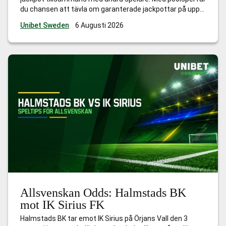
du chansen att tävla om garanterade jackpottar på upp
till 10 miljoner kronor, samtidigt som du följer några av
Unibet Sweden
6 Augusti 2026
Europas största fotbollsligor. Testa vår nyhet redan idag
…
Unibet 1X2 är här – nytt poolspel med jackpott varje
vecka
Allsvenskan Odds: Halmstads BK
mot IK Sirius FK
Halmstads BK tar emot IK Sirius på Örjans Vall den 3