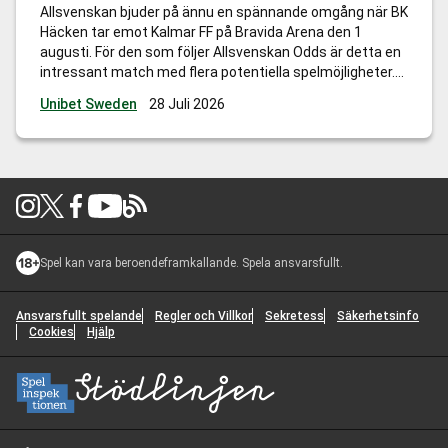
Allsvenskan bjuder på ännu en spännande omgång när BK
Häcken tar emot Kalmar FF på Bravida Arena den 1
augusti. För den som följer Allsvenskan Odds är detta en
intressant match med flera potentiella spelmöjligheter.
För hemmalaget handlar det om att fortsätta jakten på
Unibet Sweden
28 Juli 2026
topplaceringarna, medan Kalmar vill ta viktiga poäng för
att stärka sin
…
Allsvenskan Odds: BK Häcken mot Kalmar
FF
Spel kan vara beroendeframkallande. Spela ansvarsfullt.
Ansvarsfullt spelande
Regler och Villkor
Sekretess
Säkerhetsinfo
Cookies
Hjälp