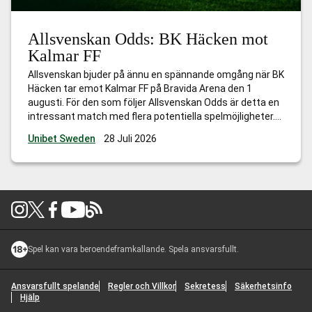
Allsvenskan Odds: BK Häcken mot
Kalmar FF
Allsvenskan bjuder på ännu en spännande omgång när BK
Häcken tar emot Kalmar FF på Bravida Arena den 1
augusti. För den som följer Allsvenskan Odds är detta en
intressant match med flera potentiella spelmöjligheter.
För hemmalaget handlar det om att fortsätta jakten på
Unibet Sweden
28 Juli 2026
topplaceringarna, medan Kalmar vill ta viktiga poäng för
att stärka sin
…
Allsvenskan Odds: BK Häcken mot Kalmar
FF
Spel kan vara beroendeframkallande. Spela ansvarsfullt.
Ansvarsfullt spelande
Regler och Villkor
Sekretess
Säkerhetsinfo
Hjälp