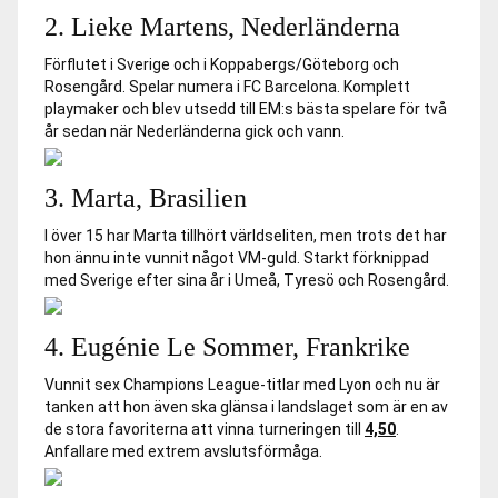
2. Lieke Martens, Nederländerna
Förflutet i Sverige och i Koppabergs/Göteborg och
Rosengård. Spelar numera i FC Barcelona. Komplett
playmaker och blev utsedd till EM:s bästa spelare för två
år sedan när Nederländerna gick och vann.
3. Marta, Brasilien
I över 15 har Marta tillhört världseliten, men trots det har
hon ännu inte vunnit något VM-guld. Starkt förknippad
med Sverige efter sina år i Umeå, Tyresö och Rosengård.
4. Eugénie Le Sommer, Frankrike
Vunnit sex Champions League-titlar med Lyon och nu är
tanken att hon även ska glänsa i landslaget som är en av
de stora favoriterna att vinna turneringen till
4,50
.
Anfallare med extrem avslutsförmåga.