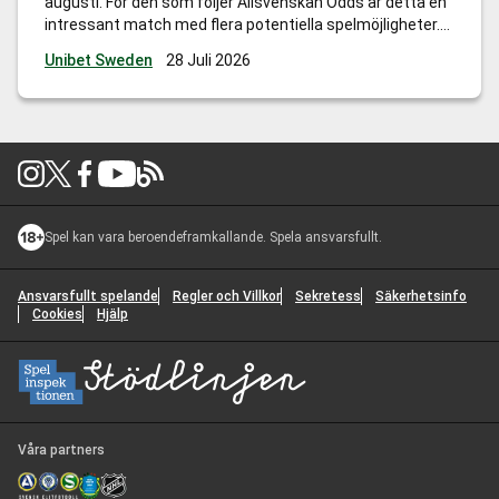
augusti. För den som följer Allsvenskan Odds är detta en
intressant match med flera potentiella spelmöjligheter.
För hemmalaget handlar det om att fortsätta jakten på
Unibet Sweden
28 Juli 2026
topplaceringarna, medan Kalmar vill ta viktiga poäng för
att stärka sin
…
Allsvenskan Odds: BK Häcken mot Kalmar
FF
Spel kan vara beroendeframkallande. Spela ansvarsfullt.
Ansvarsfullt spelande
Regler och Villkor
Sekretess
Säkerhetsinfo
Cookies
Hjälp
Våra partners