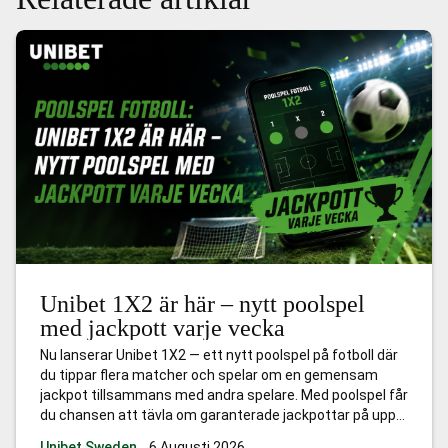
Unibet 1X2 är här – nytt poolspel
med jackpott varje vecka
Nu lanserar Unibet 1X2 — ett nytt poolspel på fotboll där
du tippar flera matcher och spelar om en gemensam
jackpot tillsammans med andra spelare. Med poolspel får
du chansen att tävla om garanterade jackpottar på upp
till 10 miljoner kronor, samtidigt som du följer några av
Unibet Sweden
6 Augusti 2026