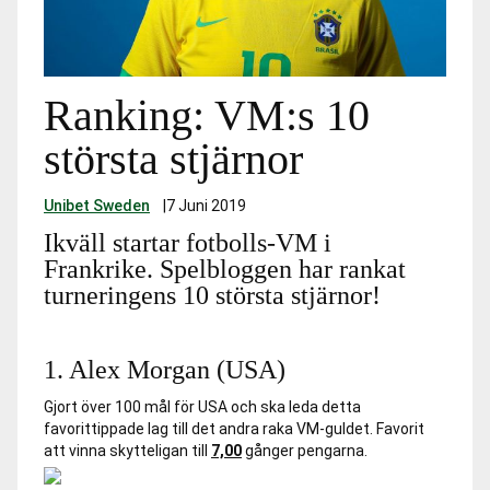
Ranking: VM:s 10
största stjärnor
Unibet Sweden
|
7 Juni 2019
Ikväll startar fotbolls-VM i
Frankrike. Spelbloggen har rankat
turneringens 10 största stjärnor!
1. Alex Morgan (USA)
Gjort över 100 mål för USA och ska leda detta
favorittippade lag till det andra raka VM-guldet. Favorit
att vinna skytteligan till
7,00
gånger pengarna.