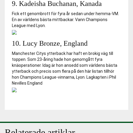
9. Kadeisha Buchanan, Kanada
Fick ett genombrott för fyra år sedan under hemma-VM.
En av världens bästa mittbackar. Vann Champions
League med Lyon.
10. Lucy Bronze, England
Manchester Citys ytterback har haft en brokig väg till
toppen. Som 23-åring hade hon genomgått fyra
knäoperationer. Idag är hon ansedd som världens bästa
ytterback och precis som flera på den här listan tillhör
hon Champions League-vinnarna, Lyon. Lagkapten i Phil
Nevilles England
Relaterade artiklar