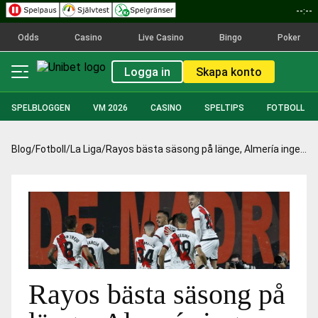
--:--
Odds
Casino
Live Casino
Bingo
Poker
Logga in
Skapa konto
SPELBLOGGEN
VM 2026
CASINO
SPELTIPS
FOTBOLL
Blog
/
Fotboll
/
La Liga
/
Rayos bästa säsong på länge, Almería ingen vinst på bortaplan
Rayos bästa säsong på