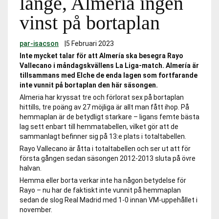
länge, Almería ingen
vinst på bortaplan
par-isacson
|
5 Februari 2023
Inte mycket talar för att Almería ska besegra Rayo
Vallecano i måndagskvällens La Liga-match. Almería är
tillsammans med Elche de enda lagen som fortfarande
inte vunnit på bortaplan den här säsongen.
Almeria har kryssat tre och förlorat sex på bortaplan
hittills, tre poäng av 27 möjliga är allt man fått ihop. På
hemmaplan är de betydligt starkare – ligans femte bästa
lag sett enbart till hemmatabellen, vilket gör att de
sammanlagt befinner sig på 13:e plats i totaltabellen.
Rayo Vallecano är åtta i totaltabellen och ser ut att för
första gången sedan säsongen 2012-2013 sluta på övre
halvan.
Hemma eller borta verkar inte ha någon betydelse för
Rayo – nu har de faktiskt inte vunnit på hemmaplan
sedan de slog Real Madrid med 1-0 innan VM-uppehållet i
november.