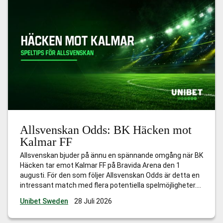
Allsvenskan Odds: BK Häcken mot
Kalmar FF
Allsvenskan bjuder på ännu en spännande omgång när BK
Häcken tar emot Kalmar FF på Bravida Arena den 1
augusti. För den som följer Allsvenskan Odds är detta en
intressant match med flera potentiella spelmöjligheter.
För hemmalaget handlar det om att fortsätta jakten på
Unibet Sweden
28 Juli 2026
topplaceringarna, medan Kalmar vill ta viktiga poäng för
att stärka sin
…
Allsvenskan Odds: BK Häcken mot Kalmar