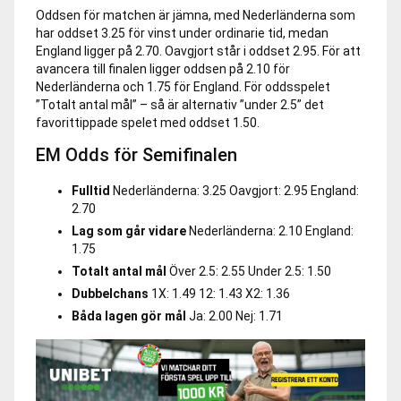
Oddsen för matchen är jämna, med Nederländerna som
har oddset 3.25 för vinst under ordinarie tid, medan
England ligger på 2.70. Oavgjort står i oddset 2.95. För att
avancera till finalen ligger oddsen på 2.10 för
Nederländerna och 1.75 för England. För oddsspelet
”Totalt antal mål” – så är alternativ ”under 2.5” det
favorittippade spelet med oddset 1.50.
EM Odds för Semifinalen
Fulltid
Nederländerna: 3.25
Oavgjort: 2.95
England:
2.70
Lag som går vidare
Nederländerna: 2.10
England:
1.75
Totalt antal mål
Över 2.5: 2.55
Under 2.5: 1.50
Dubbelchans
1X: 1.49
12: 1.43
X2: 1.36
Båda lagen gör mål
Ja: 2.00
Nej: 1.71