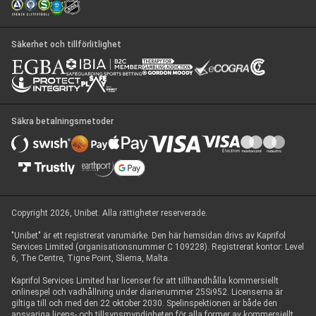
Säkerhet och tillförlitlighet
Säkra betalningsmetoder
Copyright 2026, Unibet. Alla rättigheter reserverade.
"Unibet" är ett registrerat varumärke. Den här hemsidan drivs av Kaprifol
Services Limited (organisationsnummer C 109228). Registrerat kontor: Level
6, The Centre, Tigne Point, Sliema, Malta.
Kaprifol Services Limited har licenser för att tillhandhålla kommersiellt
onlinespel och vadhållning under diarienummer 25Si952. Licenserna är
giltiga till och med den 22 oktober 2030. Spelinspektionen är både den
ansvariga licens- och tillsynsmyndigheten för alla former av kommersiellt