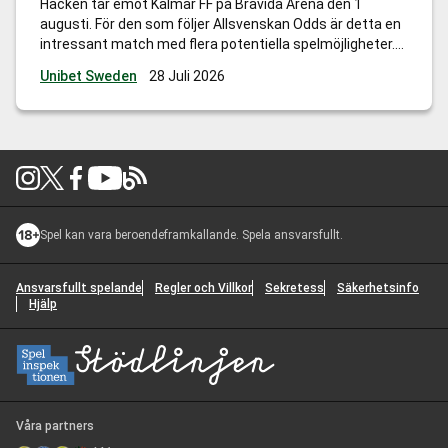
Häcken tar emot Kalmar FF på Bravida Arena den 1
augusti. För den som följer Allsvenskan Odds är detta en
intressant match med flera potentiella spelmöjligheter.
För hemmalaget handlar det om att fortsätta jakten på
Unibet Sweden
28 Juli 2026
topplaceringarna, medan Kalmar vill ta viktiga poäng för
att stärka sin
…
Allsvenskan Odds: BK Häcken mot Kalmar
FF
Spel kan vara beroendeframkallande. Spela ansvarsfullt.
Ansvarsfullt spelande
Regler och Villkor
Sekretess
Säkerhetsinfo
Hjälp
Våra partners