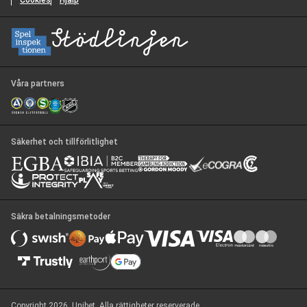
Våra partners
Säkerhet och tillförlitlighet
Säkra betalningsmetoder
Copyright 2026, Unibet. Alla rättigheter reserverade.