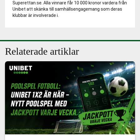
Superettan.se. Alla vinnare får 10 000 kronor vardera från
Unibet att skänka till samhällsengagemang som deras
klubbar är involverade i.
Relaterade artiklar