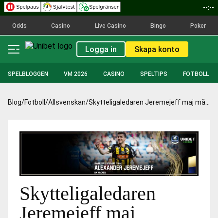
--:--
Odds
Casino
Live Casino
Bingo
Poker
Logga in
Skapa konto
SPELBLOGGEN
VM 2026
CASINO
SPELTIPS
FOTBOLL
Blog
/
Fotboll
/
Allsvenskan
/
Skytteligaledaren Jeremejeff maj månads spelare
Skytteligaledaren
Jeremejeff maj