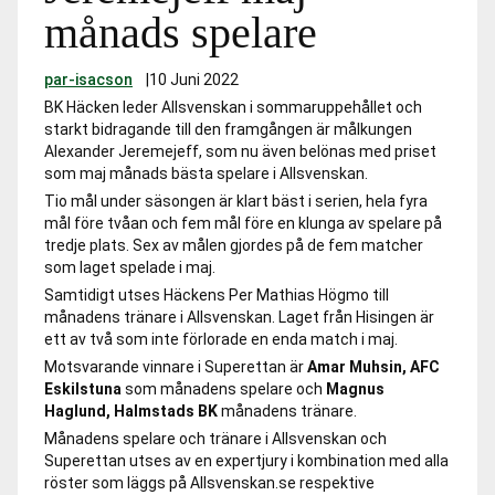
månads spelare
par-isacson
|
10 Juni 2022
BK Häcken leder Allsvenskan i sommaruppehållet och
starkt bidragande till den framgången är målkungen
Alexander Jeremejeff, som nu även belönas med priset
som maj månads bästa spelare i Allsvenskan.
Tio mål under säsongen är klart bäst i serien, hela fyra
mål före tvåan och fem mål före en klunga av spelare på
tredje plats. Sex av målen gjordes på de fem matcher
som laget spelade i maj.
Samtidigt utses Häckens Per Mathias Högmo till
månadens tränare i Allsvenskan. Laget från Hisingen är
ett av två som inte förlorade en enda match i maj.
Motsvarande vinnare i Superettan är
Amar Muhsin, AFC
Eskilstuna
som månadens spelare och
Magnus
Haglund, Halmstads BK
månadens tränare.
Månadens spelare och tränare i Allsvenskan och
Superettan utses av en expertjury i kombination med alla
röster som läggs på Allsvenskan.se respektive