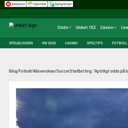
Odds
Unibet 1X2
Casino
Liv
SPELBLOGGEN
VM 2026
CASINO
SPELTIPS
FOTBOLL
Blog
/
Fotboll
/
Allsvenskan
/
SoccerStatBetting: ”Aptitligt odds på 