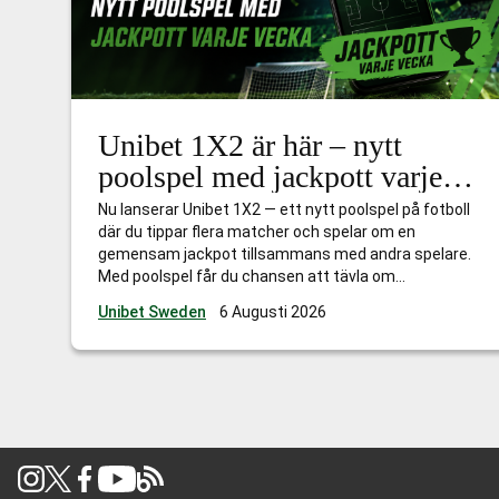
Unibet 1X2 är här – nytt
poolspel med jackpott varje
vecka
Nu lanserar Unibet 1X2 — ett nytt poolspel på fotboll
där du tippar flera matcher och spelar om en
gemensam jackpot tillsammans med andra spelare.
Med poolspel får du chansen att tävla om
garanterade jackpottar på upp till 10 miljoner kronor,
Unibet Sweden
6 Augusti 2026
samtidigt som du följer några av Europas största
fotbollsligor. Testa vår nyhet redan idag
…
Unibet 1X2
är här – nytt poolspel med jackpott varje vecka