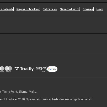
t spelande
Regler och Villkor
Sekretess
Säkerhetsinfo
Cookies
Hjälp
, Tigne Point, Sliema, Malta.
 den 22 oktober 2030. Spelinspektionen är både den ansvariga licens- och