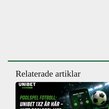
Relaterade artiklar