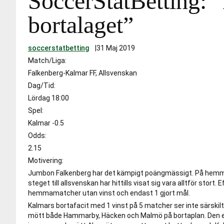
SoccerStatBetting: ”
bortalaget”
soccerstatbetting
|
31 Maj 2019
Match/Liga:
Falkenberg-Kalmar FF, Allsvenskan
Dag/Tid:
Lördag 18:00
Spel:
Kalmar -0.5
Odds:
2.15
Motivering:
Jumbon Falkenberg har det kämpigt poängmässigt. På hemma
steget till allsvenskan har hittills visat sig vara alltför stort
hemmamatcher utan vinst och endast 1 gjort mål.
Kalmars bortafacit med 1 vinst på 5 matcher ser inte särski
mött både Hammarby, Häcken och Malmö på bortaplan. Den en