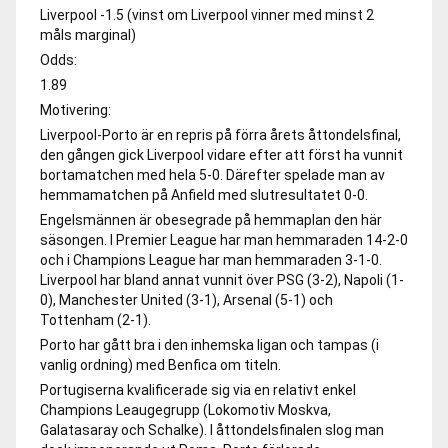
Liverpool -1.5 (vinst om Liverpool vinner med minst 2
måls marginal)
Odds:
1.89
Motivering:
Liverpool-Porto är en repris på förra årets åttondelsfinal,
den gången gick Liverpool vidare efter att först ha vunnit
bortamatchen med hela 5-0. Därefter spelade man av
hemmamatchen på Anfield med slutresultatet 0-0.
Engelsmännen är obesegrade på hemmaplan den här
säsongen. I Premier League har man hemmaraden 14-2-0
och i Champions League har man hemmaraden 3-1-0.
Liverpool har bland annat vunnit över PSG (3-2), Napoli (1-
0), Manchester United (3-1), Arsenal (5-1) och
Tottenham (2-1).
Porto har gått bra i den inhemska ligan och tampas (i
vanlig ordning) med Benfica om titeln.
Portugiserna kvalificerade sig via en relativt enkel
Champions Leaugegrupp (Lokomotiv Moskva,
Galatasaray och Schalke). I åttondelsfinalen slog man