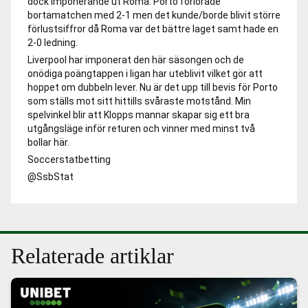
dock imponerande ut Roma. Porto förlorade
bortamatchen med 2-1 men det kunde/borde blivit större
förlustsiffror då Roma var det bättre laget samt hade en
2-0 ledning.
Liverpool har imponerat den här säsongen och de
onödiga poängtappen i ligan har uteblivit vilket gör att
hoppet om dubbeln lever. Nu är det upp till bevis för Porto
som ställs mot sitt hittills svåraste motstånd. Min
spelvinkel blir att Klopps mannar skapar sig ett bra
utgångsläge inför returen och vinner med minst två
bollar här.
Soccerstatbetting
@SsbStat
Relaterade artiklar