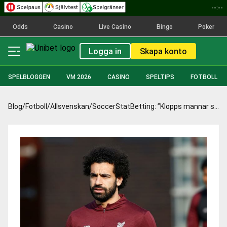
--:--
Odds
Casino
Live Casino
Bingo
Poker
Logga in
Skapa konto
SPELBLOGGEN
VM 2026
CASINO
SPELTIPS
FOTBOLL
Blog
/
Fotboll
/
Allsvenskan
/
SoccerStatBetting: ”Klopps mannar skapar sig ett bra utgångsläge inför returen”