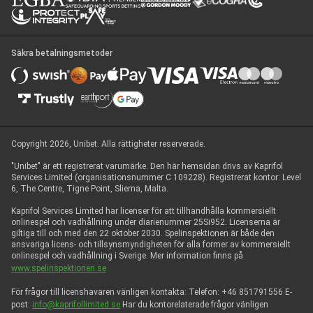
Säkra betalningsmetoder
Copyright 2026, Unibet. Alla rättigheter reserverade.
"Unibet" är ett registrerat varumärke. Den här hemsidan drivs av Kaprifol
Services Limited (organisationsnummer C 109228). Registrerat kontor: Level
6, The Centre, Tigne Point, Sliema, Malta.
Kaprifol Services Limited har licenser för att tillhandhålla kommersiellt
onlinespel och vadhållning under diarienummer 25Si952. Licenserna är
giltiga till och med den 22 oktober 2030. Spelinspektionen är både den
ansvariga licens- och tillsynsmyndigheten för alla former av kommersiellt
onlinespel och vadhållning i Sverige. Mer information finns på
www.spelinspektionen.se
För frågor till licenshavaren vänligen kontakta: Telefon: +46 851791556 E-
post:
info@kaprifollimited.se
Har du kontorelaterade frågor vänligen