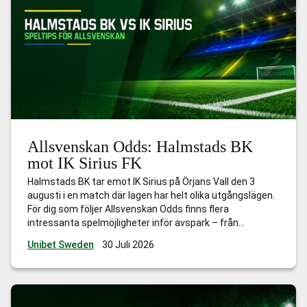
Allsvenskan Odds: Halmstads BK
mot IK Sirius FK
Halmstads BK tar emot IK Sirius på Örjans Vall den 3
augusti i en match där lagen har helt olika utgångslägen.
För dig som följer Allsvenskan Odds finns flera
intressanta spelmöjligheter inför avspark – från
matchvinnare till målspel och Bet Builder. Sirius har
Unibet Sweden
30 Juli 2026
imponerat under säsongen och etablerat sig i toppen av
Allsvenskan, medan Halmstad
…
Allsvenskan Odds:
Halmstads BK mot IK Sirius FK