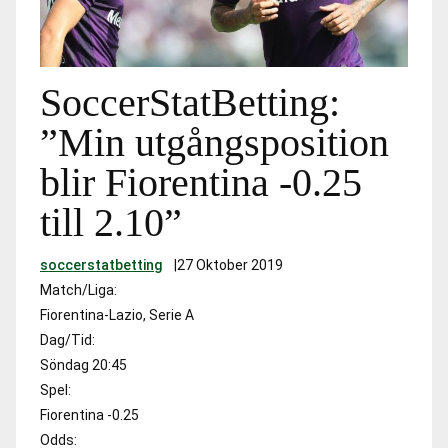
SoccerStatBetting:
”Min utgångsposition
blir Fiorentina -0.25
till 2.10”
soccerstatbetting
|
27 Oktober 2019
Match/Liga:
Fiorentina-Lazio, Serie A
Dag/Tid:
Söndag 20:45
Spel:
Fiorentina -0.25
Odds: