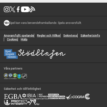
Spel kan vara beroendeframkallande. Spela ansvarsfullt.
Ansvarsfullt spelande
Regler och Villkor
Sekretess
Säkerhetsinfo
Cookies
Hjälp
Våra partners
Säkerhet och tillförlitlighet