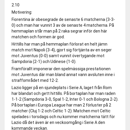
2.10
Motivering:
Fiorentina är obesegrade de senaste 6 matcherna (3-3-
0) och man har vunnit 3 av de senaste 4 matcherna. På
hemmaplan står man på 2 raka segrar inför den här
matchen och formen är god.
Hittills har man på hemmaplan förlorat en helt jämn
match mot Napoli (3-4), gjort sig förtjänta av en seger
mot Juventus (0-0) samt vunnit övertygande mot
Sampdoria (2-1) och Udinese (1-0).
Framförallt imponerar den spelmässiga prestationen
mot Juventus där man bland annat vann avsluten inne i
straffområdet med 12-2.
Lazio ligger på en sjundeplats i Serie A, laget från Rom
har blandat och gett hittills. På bortaplan har man raden
1-1-2 (Sampdoria 3-0, Spal 1-2, Inter 0-1 och Bologna 2-2).
På bortaplan i Europa League har man 2 förluster på 2
matcher (Cluj 1-2 och Celtic 1-2). Matchen mot Celtic
spelades i torsdags och nu kommer matcherna tätt för
Lazio då det även är en veckoomgång i Serie A den
kommande veckan.