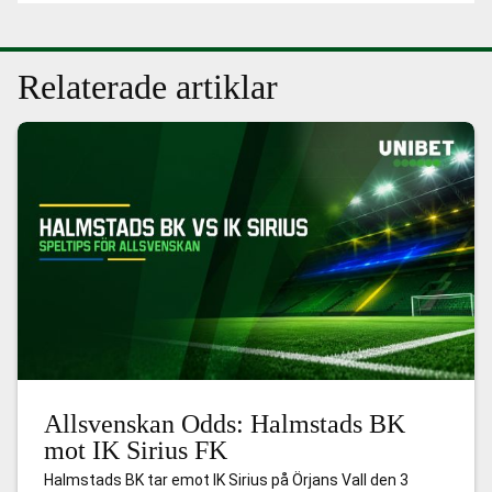
Relaterade artiklar
Allsvenskan Odds: Halmstads BK
mot IK Sirius FK
Halmstads BK tar emot IK Sirius på Örjans Vall den 3