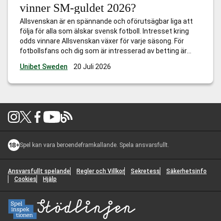
vinner SM-guldet 2026?
Allsvenskan är en spännande och oförutsägbar liga att
följa för alla som älskar svensk fotboll. Intresset kring
odds vinnare Allsvenskan växer för varje säsong. För
fotbollsfans och dig som är intresserad av betting är
jakten på SM guld fotboll en av årets största händelser.
Unibet Sweden
20 Juli 2026
Om man jämför Allsvenskan med andra ligor i Europa så
brukar
…
Odds vinnare Allsvenskan: Vem vinner SM-guldet
2026?
Spel kan vara beroendeframkallande. Spela ansvarsfullt.
Ansvarsfullt spelande
Regler och Villkor
Sekretess
Säkerhetsinfo
Cookies
Hjälp