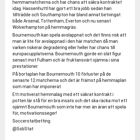
hemmamatcherna och har chans att säkra kontraktet
idag. Hassenhuttl har gjort ett bra jobb sedan han
tillträdde och Southampton har bland annat betvingat
både Arsenal, Tottenham, Everton och nu senast
Wolverhampton på hemmagräs.
Bournemouth kan spela avslappnat och det finns risk att
man är lite för avslappnad i den här matchen då man
varken riskerar degradering eller heller har chans till
europacupplatserna. Bournemouth gjorde en slät figur
senast mot Fulham och är fruktansvärt ojämna i sina
prestationer.
På bortaplan har Bournemouth 10 förluster på de
senaste 12 matcherna och det är främst på hemmaplan
som man har imponerat.
Ett motiverat hemmalag med ett säkrat kontrakt i
potten lär stå för en bra insats och det ska räcka mot ett
ojämnt Bournemouth som inte har mer än äran att spela
för, motivationsseger!
Soccerstatbetting
@SsbStat