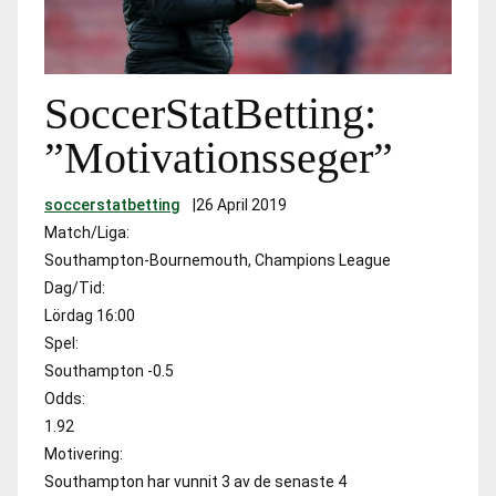
SoccerStatBetting:
”Motivationsseger”
soccerstatbetting
|
26 April 2019
Match/Liga:
Southampton-Bournemouth, Champions League
Dag/Tid:
Lördag 16:00
Spel:
Southampton -0.5
Odds:
1.92
Motivering:
Southampton har vunnit 3 av de senaste 4