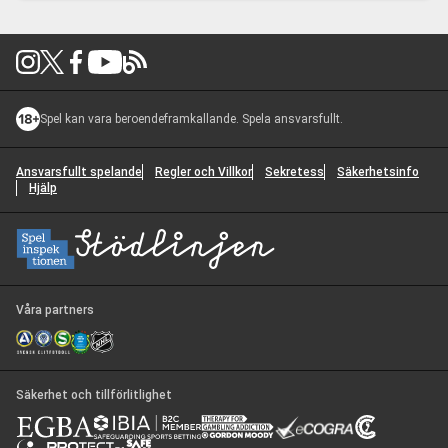
FF
Spel kan vara beroendeframkallande. Spela ansvarsfullt.
Ansvarsfullt spelande
Regler och Villkor
Sekretess
Säkerhetsinfo
Hjälp
Våra partners
Säkerhet och tillförlitlighet