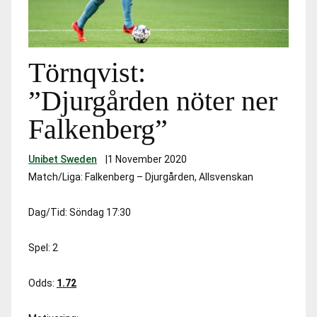
Törnqvist:
”Djurgården nöter ner
Falkenberg”
Unibet Sweden
|
1 November 2020
Match/Liga:
Falkenberg – Djurgården, Allsvenskan
Dag/Tid:
Söndag 17:30
Spel:
2
Odds:
1.72