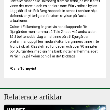
I anfallet visar Kalle Holmberg framfötterna, på mittfältet
vinns det mesta och en spelare som Witry måste hyllas.
Lägg därtill att Erik Berg hoppade in senast och kan höja
defensiven ytterligare, förutom styrkan på fasta
situationer.
Gräset i Falkenberg är givetvis handikappande för
Djurgården men hemma på Tele 2 hade vi å andra sidan
fått bottenodds. Jag är helt inne på att Djurgården
omfamnar uppgiften medan Falkenberg innerst inne inte
tror på skräll. Klasskillnad för dagen och över 90 minuter
bör Djurgården, med sin fina bänk, nöta ner hemmalaget.
Vi får 1.72 på tvåan och då är det klickläge.
/Calle Törnqvist
Relaterade artiklar