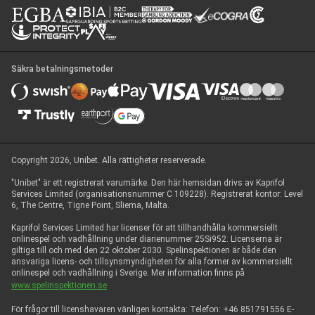
Säkra betalningsmetoder
Copyright 2026, Unibet. Alla rättigheter reserverade.
"Unibet" är ett registrerat varumärke. Den här hemsidan drivs av Kaprifol
Services Limited (organisationsnummer C 109228). Registrerat kontor: Level
6, The Centre, Tigne Point, Sliema, Malta.
Kaprifol Services Limited har licenser för att tillhandhålla kommersiellt
onlinespel och vadhållning under diarienummer 25Si952. Licenserna är
giltiga till och med den 22 oktober 2030. Spelinspektionen är både den
ansvariga licens- och tillsynsmyndigheten för alla former av kommersiellt
onlinespel och vadhållning i Sverige. Mer information finns på
www.spelinspektionen.se
För frågor till licenshavaren vänligen kontakta: Telefon: +46 851791556 E-