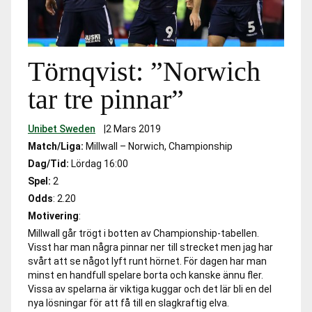
Törnqvist: ”Norwich
tar tre pinnar”
Unibet Sweden
|
2 Mars 2019
Match/Liga:
Millwall – Norwich, Championship
Dag/Tid:
Lördag 16:00
Spel:
2
Odds
:
2.20
Motivering
:
Millwall går trögt i botten av Championship-tabellen.
Visst har man några pinnar ner till strecket men jag har
svårt att se något lyft runt hörnet. För dagen har man
minst en handfull spelare borta och kanske ännu fler.
Vissa av spelarna är viktiga kuggar och det lär bli en del
nya lösningar för att få till en slagkraftig elva.