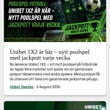
Unibet 1X2 är här – nytt poolspel
med jackpott varje vecka
Nu lanserar Unibet 1X2 — ett nytt poolspel på fotboll där
du tippar flera matcher och spelar om en gemensam
jackpot tillsammans med andra spelare. Med poolspel får
du chansen att tävla om garanterade jackpottar på upp
till 10 miljoner kronor, samtidigt som du följer några av
Unibet Sweden
6 Augusti 2026
Europas största fotbollsligor. Testa vår nyhet redan idag
…
Unibet 1X2 är här – nytt poolspel med jackpott varje
vecka