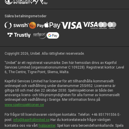
Säkra betalningsmetoder
Copyright 2026, Unibet. Alla rättigheter reserverade.
"Unibet" är ett registrerat varumärke. Den här hemsidan drivs av Kaprifol
Services Limited (organisationsnummer C 109228). Registrerat kontor: Level
6, The Centre, Tigne Point, Sliema, Malta.
Kaprifol Services Limited har licenser för att tillhandhålla kommersiellt
onlinespel och vadhållning under diarienummer 25Si952. Licenserna är
giltiga till och med den 22 oktober 2030. Spelinspektionen är både den
ansvariga licens- och tillsynsmyndigheten för alla former av kommersiellt
onlinespel och vadhållning i Sverige. Mer information finns på
www.spelinspektionen.se
För frågor till licenshavaren vänligen kontakta: Telefon: +46 851791556 E-
post:
info@kaprifollimited.se
Har du kontorelaterade frågor vänligen
kontakta oss via vårt
hjälpcenter
. Spel kan vara beroendeframkallande. Spela