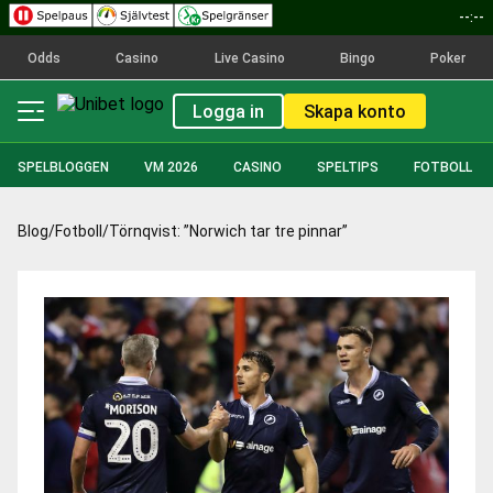
--:--
Odds
Casino
Live Casino
Bingo
Poker
Logga in
Skapa konto
SPELBLOGGEN
VM 2026
CASINO
SPELTIPS
FOTBOLL
Blog
/
Fotboll
/
Törnqvist: ”Norwich tar tre pinnar”