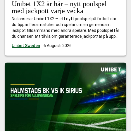
Unibet 1X2 är här – nytt poolspel
med jackpott varje vecka
Nu lanserar Unibet 1X2 — ett nytt poolspel på fotboll där
du tippar flera matcher och spelar om en gemensam
jackpot tillsammans med andra spelare. Med poolspel får
du chansen att tävla om garanterade jackpottar på upp
till 10 miljoner kronor, samtidigt som du följer några av
Unibet Sweden
6 Augusti 2026
Europas största fotbollsligor. Testa vår nyhet redan idag
…
Unibet 1X2 är här – nytt poolspel med jackpott varje
vecka