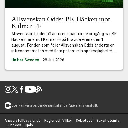
Allsvenskan Odds: BK Häcken mot
Kalmar FF
Allsvenskan bjuder på ännu en spännande omgång när BK
Häcken tar emot Kalmar FF på Bravida Arena den 1
augusti. För den som följer Allsvenskan Odds är detta en
intressant match med flera potentiella spelmöjligheter.
För hemmalaget handlar det om att fortsätta jakten på
Unibet Sweden
28 Juli 2026
topplaceringarna, medan Kalmar vill ta viktiga poäng för
att stärka sin
…
Allsvenskan Odds: BK Häcken mot Kalmar
FF
Spel kan vara beroendeframkallande. Spela ansvarsfullt.
Ansvarsfullt spelande
Regler och Villkor
Sekretess
Säkerhetsinfo
Cookies
Hjälp