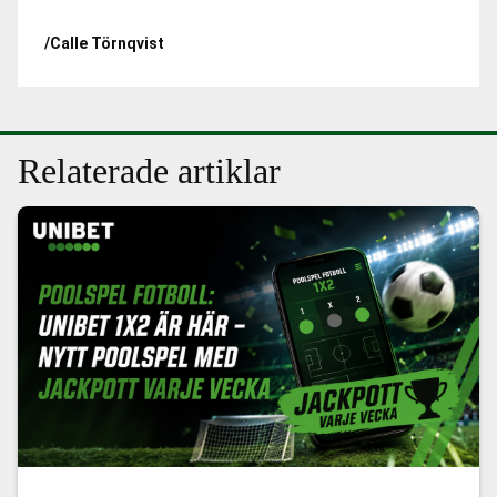
/Calle Törnqvist
Relaterade artiklar