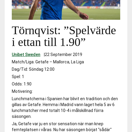
Törnqvist: ”Spelvärde
i ettan till 1.90”
Unibet Sweden
|
22 September 2019
Match/Liga:
Getafe – Mallorca, La Liga
Dag/Tid:
Söndag 12:00
Spel:
1
Odds:
1.90
Motivering:
Lunchmatcherna i Spanien har blivit en tradition och den
gillas av Getafe. Hemma i Madrid vann laget hela 5 av 6
lunchmatcher med totalt 10-4 i målskillnad förra
säsongen.
Ja, Getafe var ju en stor sensation när man knep
femteplatsen i våras. Nu har säsongen börjat "sådär"