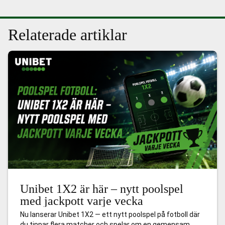
Relaterade artiklar
Unibet 1X2 är här – nytt poolspel
med jackpott varje vecka
Nu lanserar Unibet 1X2 — ett nytt poolspel på fotboll där
du tippar flera matcher och spelar om en gemensam