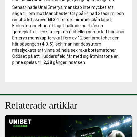
Senast hade Unai Emerys manskap inte mycket att
säga till om mot Manchester City på Etihad Stadium, och
resultatet skrevs till 3-1 för det himmelsblåa laget.
Förlusten innebar att laget halkade ner från en
fjärdeplats till en sjätteplats i tabellen och totalt har Unai
Emerys manskap torskat fem av 12 bortamatcher den
här säsongen (4-3-5), och man har dessutom
misslyckats att vinna på hela sex raka bortamatcher.
Oddset på att Huddersfield får med sig åtminstone en
pinne spelas till
2,38
gånger insatsen.
Relaterade artiklar