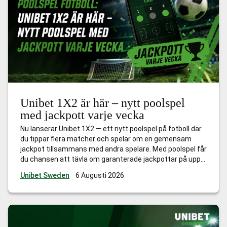
Unibet 1X2 är här – nytt poolspel
med jackpott varje vecka
Nu lanserar Unibet 1X2 — ett nytt poolspel på fotboll där
du tippar flera matcher och spelar om en gemensam
jackpot tillsammans med andra spelare. Med poolspel får
du chansen att tävla om garanterade jackpottar på upp
till 10 miljoner kronor, samtidigt som du följer några av
Unibet Sweden
6 Augusti 2026
Europas största fotbollsligor. Testa vår nyhet redan idag
…
Unibet 1X2 är här – nytt poolspel med jackpott varje
vecka