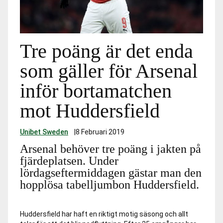
Tre poäng är det enda
som gäller för Arsenal
inför bortamatchen
mot Huddersfield
Unibet Sweden
|
8 Februari 2019
Arsenal behöver tre poäng i jakten på
fjärdeplatsen. Under
lördagseftermiddagen gästar man den
hopplösa tabelljumbon Huddersfield.
Huddersfield har haft en riktigt motig säsong och allt