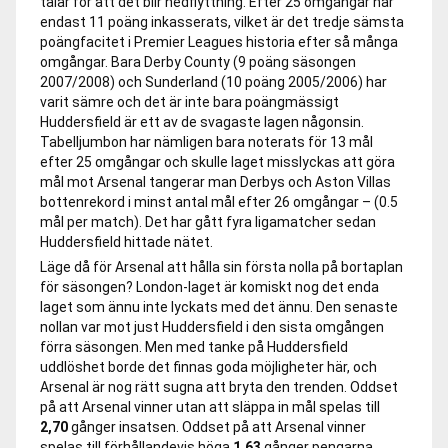
talar för att det blir nedflyttning. Efter 25 omgångar har
endast 11 poäng inkasserats, vilket är det tredje sämsta
poängfacitet i Premier Leagues historia efter så många
omgångar. Bara Derby County (9 poäng säsongen
2007/2008) och Sunderland (10 poäng 2005/2006) har
varit sämre och det är inte bara poängmässigt
Huddersfield är ett av de svagaste lagen någonsin.
Tabelljumbon har nämligen bara noterats för 13 mål
efter 25 omgångar och skulle laget misslyckas att göra
mål mot Arsenal tangerar man Derbys och Aston Villas
bottenrekord i minst antal mål efter 26 omgångar – (0.5
mål per match). Det har gått fyra ligamatcher sedan
Huddersfield hittade nätet.
Läge då för Arsenal att hålla sin första nolla på bortaplan
för säsongen? London-laget är komiskt nog det enda
laget som ännu inte lyckats med det ännu. Den senaste
nollan var mot just Huddersfield i den sista omgången
förra säsongen. Men med tanke på Huddersfield
uddlöshet borde det finnas goda möjligheter här, och
Arsenal är nog rätt sugna att bryta den trenden. Oddset
på att Arsenal vinner utan att släppa in mål spelas till
2,70
gånger insatsen. Oddset på att Arsenal vinner
spelas till förhållandevis höga
1,63
gånger pengarna.