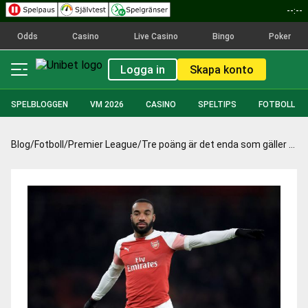
--:--
Odds
Casino
Live Casino
Bingo
Poker
Logga in
Skapa konto
SPELBLOGGEN
VM 2026
CASINO
SPELTIPS
FOTBOLL
Blog
/
Fotboll
/
Premier League
/
Tre poäng är det enda som gäller för Arsenal inför bortamatchen mot Huddersfield