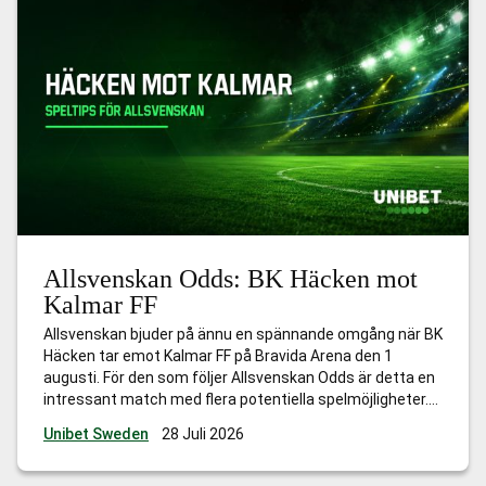
Allsvenskan Odds: BK Häcken mot
Kalmar FF
Allsvenskan bjuder på ännu en spännande omgång när BK
Häcken tar emot Kalmar FF på Bravida Arena den 1
augusti. För den som följer Allsvenskan Odds är detta en
intressant match med flera potentiella spelmöjligheter.
För hemmalaget handlar det om att fortsätta jakten på
Unibet Sweden
28 Juli 2026
topplaceringarna, medan Kalmar vill ta viktiga poäng för
att stärka sin
…
Allsvenskan Odds: BK Häcken mot Kalmar