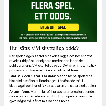
Hur sätts VM skytteliga odds?
När spelbolagen sätter sina odds läggs det ner enormt
mycket tid på att analysera marknaden innan de
publicerar sina VM skytteliga odds. Det är en matematisk
process som baseras på en rad olika faktorer.
Statistik och historiska data:
Man tittar på spelarens
historiska målsnitt i landslaget, förväntade mål i
klubblaget och hur effektiv spelaren är i sista tredjedelen.
Aktuell form:
Man tittar på hur spelaren presterat under
de senaste månaderna i sin klubb. En spelare som inte
gjort några mål får ofta sina odds höjda.