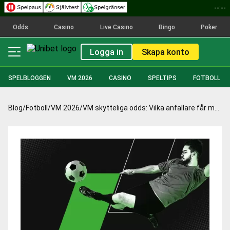
--:--
Odds
Casino
Live Casino
Bingo
Poker
Logga in
Skapa konto
SPELBLOGGEN
VM 2026
CASINO
SPELTIPS
FOTBOLL
Blog
/
Fotboll
/
VM 2026
/
VM skytteliga odds: Vilka anfallare får mest uppmärksamhet i Sverige?