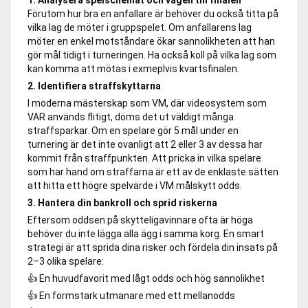
1. Analysera spelschemat och vägen till finalen
Förutom hur bra en anfallare är behöver du också titta på
vilka lag de möter i gruppspelet. Om anfallarens lag
möter en enkel motståndare ökar sannolikheten att han
gör mål tidigt i turneringen. Ha också koll på vilka lag som
kan komma att mötas i
exmeplvis kvartsfinalen.
2. Identifiera straffskyttarna
I moderna mästerskap som VM, där videosystem som
VAR används flitigt, döms det ut väldigt många
straffsparkar. Om en spelare gör 5 mål under en
turnering är det inte ovanligt att 2 eller 3 av dessa har
kommit från straffpunkten. Att pricka in vilka spelare
som har hand om straffarna är ett av de enklaste sätten
att hitta ett högre spelvärde i VM målskytt odds.
3. Hantera din bankroll och sprid riskerna
Eftersom oddsen på skytteligavinnare ofta är höga
behöver du inte lägga alla ägg i samma korg. En smart
strategi är att sprida dina risker och fördela din insats på
2–3 olika spelare:
👍 En huvudfavorit med lågt odds och hög sannolikhet
👍 En formstark utmanare med ett mellanodds