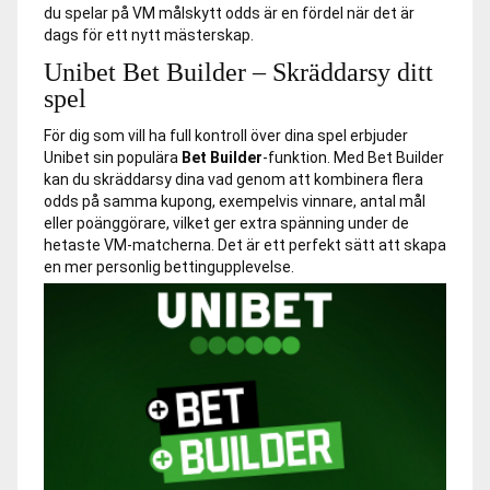
du spelar på VM målskytt odds är en fördel när det är
dags för ett nytt mästerskap.
Unibet Bet Builder – Skräddarsy ditt
spel
För dig som vill ha full kontroll över dina spel erbjuder
Unibet sin populära
Bet Builder
-funktion. Med Bet Builder
kan du skräddarsy dina vad genom att kombinera flera
odds på samma kupong, exempelvis vinnare, antal mål
eller poänggörare, vilket ger extra spänning under de
hetaste VM-matcherna. Det är ett perfekt sätt att skapa
en mer personlig bettingupplevelse.