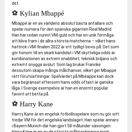
det.
⚽ Kylian Mbappé
Mbappé är en av världens absolut bästa anfallare och
spelar numera för den spanska giganten Real Madrid.
Han har redan vunnit VM-guld och har en unik förmåga
att kliva fram i de allra största matcherna – vilket hans
hattrick i VM-finalen 2022 är ett tydligt bevis på.
Det som
gör honom till en skark kandidat i VM skytteliga odds är
kombinationen av extrem snabbhet, teknisk briljans och
extremt snygga avslut. Som lag brukar Franrike
dessutom skapa många målchanser, vilket ger Mbappé
rätt förutsättningar. Spelvärdet på Mbéappe kan dock
vara begränsat eftersom hans odds oftast är ganska
låga. I Sverige exempelvis är han en enormt populär
favorit att betta på.
⚽ Harry Kane
Harrry Kane är en engelsk fotbollsspelare som nu gör sitt
tredje VM för det engelska landslaget. Han spelar annars
i Bayern Munich där han gjort 58 målunder säsongen.
Harry Kane är en av de största målmaskinerna inom