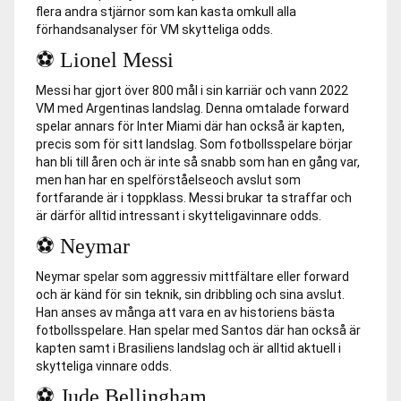
flera andra stjärnor som kan kasta omkull alla
förhandsanalyser för VM skytteliga odds.
⚽ Lionel Messi
Messi har gjort över 800 mål i sin karriär och vann 2022
VM med Argentinas landslag. Denna omtalade forward
spelar annars för Inter Miami där han också är kapten,
precis som för sitt landslag. Som fotbollsspelare börjar
han bli till åren och är inte så snabb som han en gång var,
men han har en spelförståelseoch avslut som
fortfarande är i toppklass. Messi brukar ta straffar och
är därför alltid intressant i skytteligavinnare odds.
⚽ Neymar
Neymar spelar som aggressiv mittfältare eller forward
och är känd för sin teknik, sin dribbling och sina avslut.
Han anses av många att vara en av historiens bästa
fotbollsspelare. Han spelar med Santos där han också är
kapten samt i Brasiliens landslag och är alltid aktuell i
skytteliga vinnare odds.
⚽ Jude Bellingham