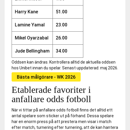
Harry Kane
51.00
Lamine Yamal
23.00
Mikel Oyarzabal
26.00
Jude Bellingham
34.00
Oddsen kan ändras. Kontrollera alltid de aktuella oddsen
hos Unibet innan du spelar. Senast uppdaterad: maj 2026.
Bästa målgörare - WK 2026
Etablerade favoriter i
anfallare odds fotboll
När vi tittar på anfallare odds fotboll finns det alltid ett
antal spelare som sticker ut på förhand. Dessa spelare
har en enorm press på att prestera men visar i match
efter match, turnering efter turnering, att de kan hantera