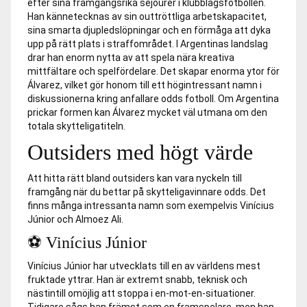
efter sina framgångsrika sejourer i klubblagsfotbollen.
Han kännetecknas av sin outtröttliga arbetskapacitet,
sina smarta djupledslöpningar och
en förmåga att dyka
upp på rätt plats i straffområdet. I Argentinas landslag
drar han enorm nytta av att spela nära kreativa
mittfältare och spelfördelare. Det skapar enorma ytor för
Álvarez, vilket gör honom till ett högintressant namn i
diskussionerna kring anfallare odds fotboll. Om Argentina
prickar formen kan Álvarez mycket väl utmana om den
totala skytteligatiteln.
Outsiders med högt värde
Att hitta rätt bland outsiders kan vara nyckeln till
framgång när du bettar på skytteligavinnare odds. Det
finns många intressanta namn som exempelvis Vinícius
Júnior och Almoez Ali.
⚽ Vinícius Júnior
Vinícius Júnior har utvecklats till en av världens mest
fruktade yttrar. Han är extremt snabb, teknisk och
nästintill omöjlig att stoppa i en-mot-en-situationer.