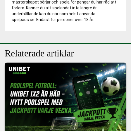
mästerskapet börjar och spela för pengar du har råd att
förlora. Känner du att spelandet inte längre är
underhållande kan du när som helst använda
spelpaus.se
. Endast för personer över 18 år.
Relaterade artiklar