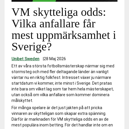
VM skytteliga odds:
Vilka anfallare får
mest uppmärksamhet i
Sverige?
Unibet Sweden
|
28 Maj 2026
Ett av våra största fotbollsmästerskap närmar sig med
stormsteg och med fler deltagande länder än vanligt
väntar nu en riktig folkfest. Intresset växer ju närmare
startdatum vi kommer, inte minst i Sverige. Det pratas
inte bara om vilket lag som tar hem hela mästerskapet,
utan också om vilka anfallare som kommer dominera
målskyttet.
För många spelare är det just jakten på att pricka
vinnaren av skytteligan som skapar extra spänning.
Därför är marknaden för VM skytteliga odds en av de
mest populära inom betting. För det handlar inte om en