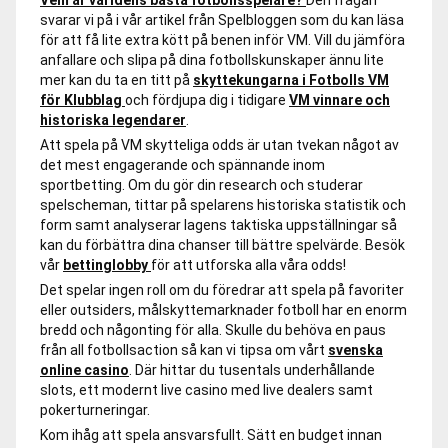
svarar vi på i vår artikel från Spelbloggen som du kan läsa
för att få lite extra kött på benen inför VM. Vill du jämföra
anfallare och slipa på dina fotbollskunskaper ännu lite
mer kan du ta en titt på
skyttekungarna i Fotbolls VM
för Klubblag
och fördjupa dig i tidigare
VM vinnare och
historiska legendarer
.
Att spela på VM skytteliga odds är utan tvekan något av
det mest engagerande och spännande inom
sportbetting. Om du gör din research och studerar
spelscheman, tittar på spelarens historiska statistik och
form samt analyserar lagens taktiska uppställningar så
kan du förbättra dina chanser till bättre spelvärde. Besök
vår
bettinglobby
för att utforska alla våra odds!
Det spelar ingen roll om du föredrar att spela på favoriter
eller outsiders, målskyttemarknader fotboll har en enorm
bredd och någonting för alla. Skulle du behöva en paus
från all fotbollsaction så kan vi tipsa om vårt
svenska
online casino
. Där hittar du tusentals underhållande
slots, ett modernt live casino med live dealers samt
pokerturneringar.
Kom ihåg att spela ansvarsfullt. Sätt en budget innan