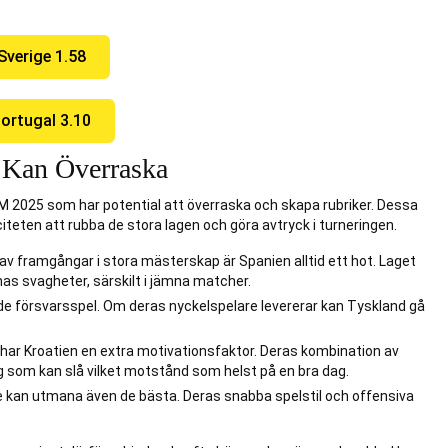
Sverige 1.58
ortugal 3.10
 Kan Överraska
-VM 2025 som har potential att överraska och skapa rubriker. Dessa
teten att rubba de stora lagen och göra avtryck i turneringen.
k av framgångar i stora mästerskap är Spanien alltid ett hot. Laget
s svagheter, särskilt i jämna matcher.
rade försvarsspel. Om deras nyckelspelare levererar kan Tyskland gå
har Kroatien en extra motivationsfaktor. Deras kombination av
lag som kan slå vilket motstånd som helst på en bra dag.
 de kan utmana även de bästa. Deras snabba spelstil och offensiva