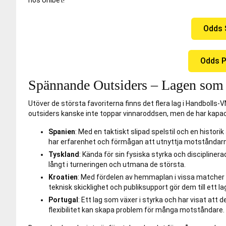
Odds 
Odds P
Spännande Outsiders – Lagen som
Utöver de största favoriterna finns det flera lag i Handbolls
outsiders kanske inte toppar vinnaroddsen, men de har kapaci
Spanien
: Med en taktiskt slipad spelstil och en histori
har erfarenhet och förmågan att utnyttja motståndarna
Tyskland
: Kända för sin fysiska styrka och discipline
långt i turneringen och utmana de största.
Kroatien
: Med fördelen av hemmaplan i vissa matcher 
teknisk skicklighet och publiksupport gör dem till ett 
Portugal
: Ett lag som växer i styrka och har visat att
flexibilitet kan skapa problem för många motståndare.