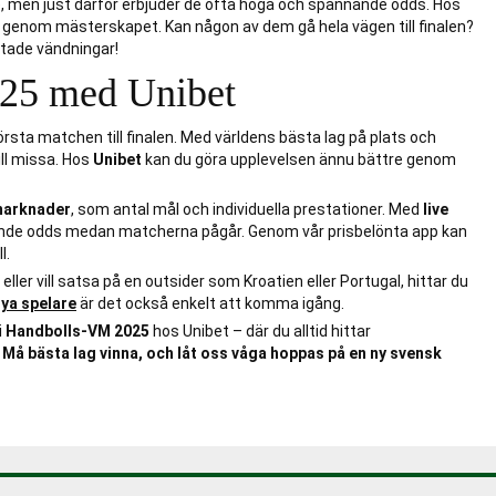
, men just därför erbjuder de ofta höga och spännande odds. Hos
 genom mästerskapet. Kan någon av dem gå hela vägen till finalen?
ntade vändningar!
025 med Unibet
rsta matchen till finalen. Med världens bästa lag på plats och
ill missa. Hos
Unibet
kan du göra upplevelsen ännu bättre genom
marknader
, som antal mål och individuella prestationer. Med
live
lytande odds medan matcherna pågår. Genom vår prisbelönta app kan
l.
ler vill satsa på en outsider som Kroatien eller Portugal, hittar du
ya spelare
är det också enkelt att komma igång.
i
Handbolls-VM 2025
hos Unibet – där du alltid hittar
.
Må bästa lag vinna, och låt oss våga hoppas på en ny svensk