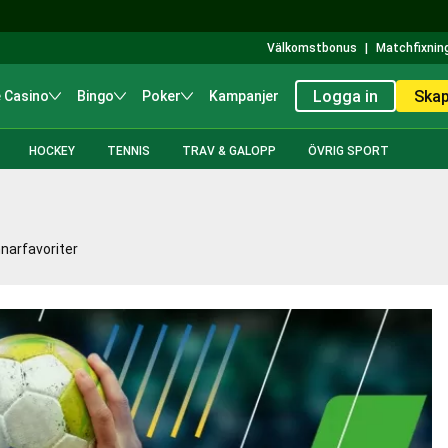
Välkomstbonus
|
Matchfixnin
Logga in
Skap
e Casino
Bingo
Poker
Kampanjer
HOCKEY
TENNIS
TRAV & GALOPP
ÖVRIG SPORT
narfavoriter