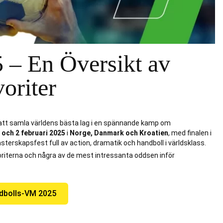
– En Översikt av
oriter
t samla världens bästa lag i en spännande kamp om
i och 2 februari 2025
i
Norge, Danmark och Kroatien
, med finalen i
sterskapsfest full av action, dramatik och handboll i världsklass.
voriterna och några av de mest intressanta oddsen inför
dbolls-VM 2025