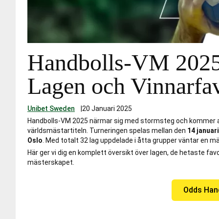
Handbolls-VM 2025 
Lagen och Vinnarfav
Unibet Sweden
|
20 Januari 2025
Handbolls-VM 2025 närmar sig med stormsteg och kommer at
världsmästartiteln. Turneringen spelas mellan den
14 januar
Oslo
. Med totalt 32 lag uppdelade i åtta grupper väntar en mä
Här ger vi dig en komplett översikt över lagen, de hetaste fa
mästerskapet.
Odds Han