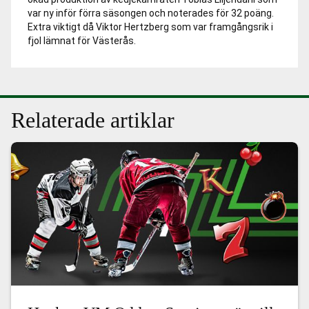
var ny inför förra säsongen och noterades för 32 poäng.
Extra viktigt då Viktor Hertzberg som var framgångsrik i
fjol lämnat för Västerås.
Relaterade artiklar