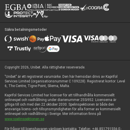
Säkra betalningsmetoder
Copyright 2026, Unibet. Alla rättigheter reserverade.
"Unibet" är ett registrerat varumärke. Den här hemsidan drivs av Kaprifol
Services Limited (organisationsnummer C 109228). Registrerat kontor: Level
6, The Centre, Tigne Point, Sliema, Malta.
Kaprifol Services Limited har licenser för att tillhandhålla kommersiellt
onlinespel och vadhållning under diarienummer 25Si952. Licenserna är
giltiga till och med den 22 oktober 2030. Spelinspektionen är både den
ansvariga licens- och tillsynsmyndigheten för alla former av kommersiellt
onlinespel och vadhållning i Sverige. Mer information finns på
www.spelinspektionen.se
För frågor till licenshavaren vänligen kontakta: Telefon: +46 851791556 E-