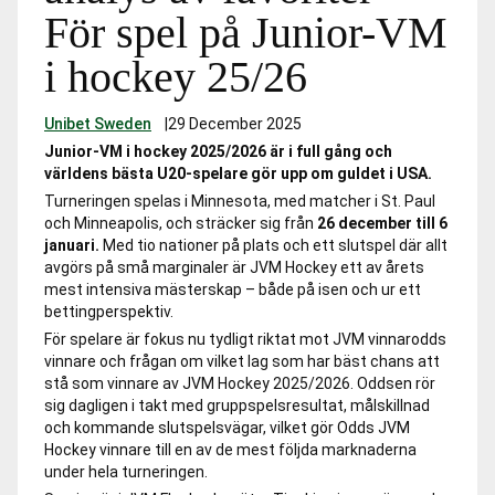
För spel på Junior-VM
i hockey 25/26
Unibet Sweden
|
29 December 2025
Junior-VM i hockey 2025/2026 är i full gång och
världens bästa U20-spelare gör upp om guldet i USA.
Turneringen spelas i Minnesota, med matcher i St. Paul
och Minneapolis, och sträcker sig från
26 december till 6
januari.
Med tio nationer på plats och ett slutspel där allt
avgörs på små marginaler är JVM Hockey ett av årets
mest intensiva mästerskap – både på isen och ur ett
bettingperspektiv.
För spelare är fokus nu tydligt riktat mot JVM vinnarodds
vinnare och frågan om vilket lag som har bäst chans att
stå som vinnare av JVM Hockey 2025/2026. Oddsen rör
sig dagligen i takt med gruppspelsresultat, målskillnad
och kommande slutspelsvägar, vilket gör Odds JVM
Hockey vinnare till en av de mest följda marknaderna
under hela turneringen.