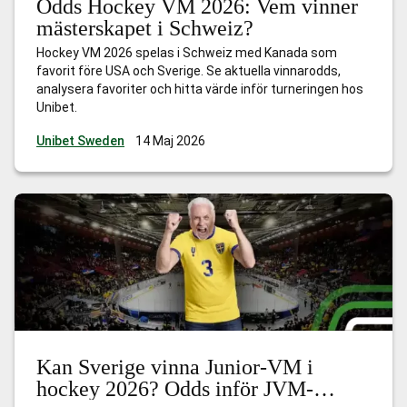
Odds Hockey VM 2026: Vem vinner
mästerskapet i Schweiz?
Hockey VM 2026 spelas i Schweiz med Kanada som
favorit före USA och Sverige. Se aktuella vinnarodds,
analysera favoriter och hitta värde inför turneringen hos
Unibet.
Unibet Sweden
14 Maj 2026
Kan Sverige vinna Junior-VM i
hockey 2026? Odds inför JVM-