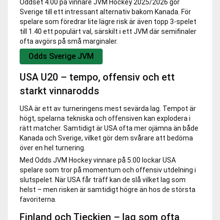
Oddset 4.00 på vinnare JVM Hockey 2025/2026 gör
Sverige till ett intressant alternativ bakom Kanada. För
spelare som föredrar lite lägre risk är även topp 3-spelet
till 1.40 ett populärt val, särskilt i ett JVM där semifinaler
ofta avgörs på små marginaler.
Odds Sverige JVM
USA U20 – tempo, offensiv och ett
starkt vinnarodds
USA är ett av turneringens mest sevärda lag. Tempot är
högt, spelarna tekniska och offensiven kan explodera i
rätt matcher. Samtidigt är USA ofta mer ojämna än både
Kanada och Sverige, vilket gör dem svårare att bedöma
över en hel turnering.
Med Odds JVM Hockey vinnare på 5.00 lockar USA
spelare som tror på momentum och offensiv utdelning i
slutspelet. När USA får träff kan de slå vilket lag som
helst – men risken är samtidigt högre än hos de största
favoriterna.
Finland och Tjeckien – lag som ofta