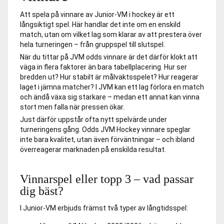
Att spela på vinnare av Junior-VM i hockey är ett
långsiktigt spel. Här handlar det inte om en enskild
match, utan om vilket lag som klarar av att prestera över
hela turneringen – från gruppspel till slutspel.
När du tittar på JVM odds vinnare är det därför klokt att
väga in flera faktorer än bara tabellplacering. Hur ser
bredden ut? Hur stabilt är målvaktsspelet? Hur reagerar
laget i jämna matcher? I JVM kan ett lag förlora en match
och ändå växa sig starkare – medan ett annat kan vinna
stort men falla när pressen ökar.
Just därför uppstår ofta nytt spelvärde under
turneringens gång. Odds JVM Hockey vinnare speglar
inte bara kvalitet, utan även förväntningar – och ibland
överreagerar marknaden på enskilda resultat.
Vinnarspel eller topp 3 – vad passar
dig bäst?
I Junior-VM erbjuds främst två typer av långtidsspel: