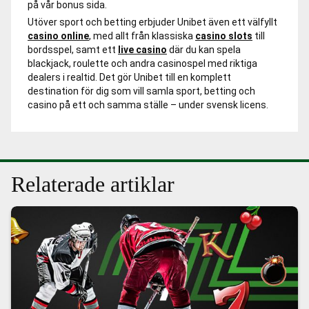
på vår bonus sida.
Utöver sport och betting erbjuder Unibet även ett välfyllt
casino online
, med allt från klassiska
casino slots
till
bordsspel, samt ett
live casino
där du kan spela
blackjack, roulette och andra casinospel med riktiga
dealers i realtid. Det gör Unibet till en komplett
destination för dig som vill samla sport, betting och
casino på ett och samma ställe – under svensk licens.
Relaterade artiklar