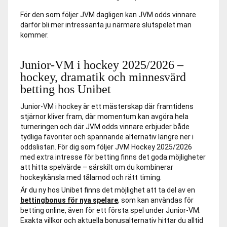
För den som följer JVM dagligen kan JVM odds vinnare
därför bli mer intressanta ju närmare slutspelet man
kommer.
Junior-VM i hockey 2025/2026 –
hockey, dramatik och minnesvärd
betting hos Unibet
Junior-VM i hockey är ett mästerskap där framtidens
stjärnor kliver fram, där momentum kan avgöra hela
turneringen och där JVM odds vinnare erbjuder både
tydliga favoriter och spännande alternativ längre ner i
oddslistan. För dig som följer JVM Hockey 2025/2026
med extra intresse för betting finns det goda möjligheter
att hitta spelvärde – särskilt om du kombinerar
hockeykänsla med tålamod och rätt timing.
Är du ny hos Unibet finns det möjlighet att ta del av en
bettingbonus för nya spelare
, som kan användas för
betting online, även för ett första spel under Junior-VM.
Exakta villkor och aktuella bonusalternativ hittar du alltid