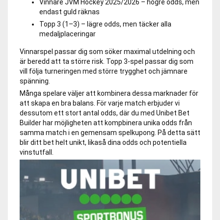
Vinnare JVM Hockey 2025/2026 – högre odds, men
endast guld räknas
Topp 3 (1–3) – lägre odds, men täcker alla
medaljplaceringar
Vinnarspel passar dig som söker maximal utdelning och
är beredd att ta större risk. Topp 3-spel passar dig som
vill följa turneringen med större trygghet och jämnare
spänning.
Många spelare väljer att kombinera dessa marknader för
att skapa en bra balans. För varje match erbjuder vi
dessutom ett stort antal odds, där du med Unibet Bet
Builder har möjligheten att kompbinera unika odds från
samma match i en gemensam spelkupong. På detta sätt
blir ditt bet helt unikt, likaså dina odds och potentiella
vinstutfall.