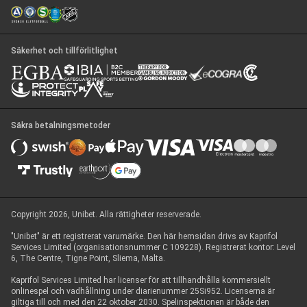
Säkerhet och tillförlitlighet
Säkra betalningsmetoder
Copyright 2026, Unibet. Alla rättigheter reserverade.
"Unibet" är ett registrerat varumärke. Den här hemsidan drivs av Kaprifol
Services Limited (organisationsnummer C 109228). Registrerat kontor: Level
6, The Centre, Tigne Point, Sliema, Malta.
Kaprifol Services Limited har licenser för att tillhandhålla kommersiellt
onlinespel och vadhållning under diarienummer 25Si952. Licenserna är
giltiga till och med den 22 oktober 2030. Spelinspektionen är både den