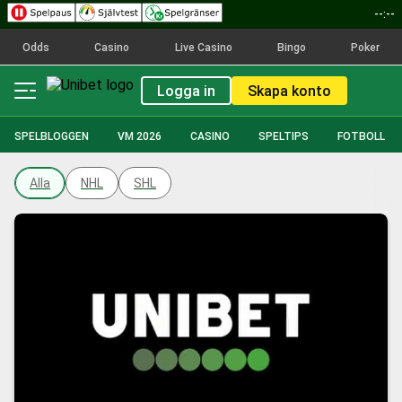
--:--
Odds
Casino
Live Casino
Bingo
Poker
Logga in
Skapa konto
SPELBLOGGEN
VM 2026
CASINO
SPELTIPS
FOTBOLL
Alla
NHL
SHL