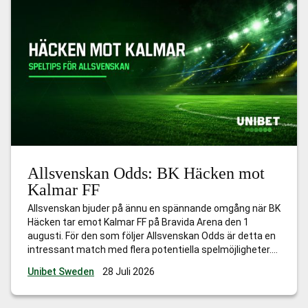
Allsvenskan Odds: BK Häcken mot
Kalmar FF
Allsvenskan bjuder på ännu en spännande omgång när BK
Häcken tar emot Kalmar FF på Bravida Arena den 1
augusti. För den som följer Allsvenskan Odds är detta en
intressant match med flera potentiella spelmöjligheter.
För hemmalaget handlar det om att fortsätta jakten på
Unibet Sweden
28 Juli 2026
topplaceringarna, medan Kalmar vill ta viktiga poäng för
att stärka sin
…
Allsvenskan Odds: BK Häcken mot Kalmar
FF