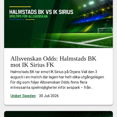
Allsvenskan Odds: Halmstads BK
mot IK Sirius FK
Halmstads BK tar emot IK Sirius på Örjans Vall den 3
augusti i en match där lagen har helt olika utgångslägen.
För dig som följer Allsvenskan Odds finns flera
intressanta spelmöjligheter inför avspark – från
matchvinnare till målspel och Bet Builder. Sirius har
Unibet Sweden
30 Juli 2026
imponerat under säsongen och etablerat sig i toppen av
Allsvenskan, medan Halmstad
…
Allsvenskan Odds:
Halmstads BK mot IK Sirius FK