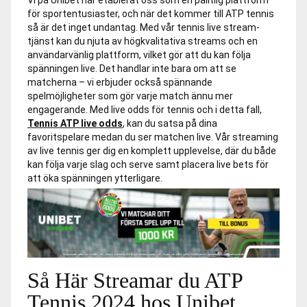
Vi på Unibet har etablerat oss som en pålitlig plattform
för sportentusiaster, och när det kommer till ATP tennis
så är det inget undantag. Med vår tennis live stream-
tjänst kan du njuta av högkvalitativa streams och en
användarvänlig plattform, vilket gör att du kan följa
spänningen live. Det handlar inte bara om att se
matcherna – vi erbjuder också spännande
spelmöjligheter som gör varje match ännu mer
engagerande. Med live odds för tennis och i detta fall,
Tennis ATP live odds
, kan du satsa på dina
favoritspelare medan du ser matchen live. Vår streaming
av live tennis ger dig en komplett upplevelse, där du både
kan följa varje slag och serve samt placera live bets för
att öka spänningen ytterligare.
Så Här Streamar du ATP
Tennis 2024 hos Unibet