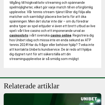
tillgång till högkvalitativ streaming och spännande
spelmöjligheter, vilket gör varje match till en oförglömlig
upplevelse. Vår tennis stream-tjänst låter dig följa alla
matcher och samtidigt placera live bets för att öka
spänningen. Men det slutar inte där – om du föredrar
andra typer av spel erbjuder vi även ett brett utbud av live
spel i vårt live casino och ett imponerande urval av
casinoslots
i vårt svenska
casino online
. Registrera dig
hos Unibet idag och missa inte en enda sekund av ATP
tennis 2024! Har du frågor eller behöver hjälp? Tveka inte
att kontakta Unibets kundservice. De är redo att hjälpa
dig dygnet runt för att säkerställa att din
streamingupplevelse är så smidig som möjligt.
Relaterade artiklar