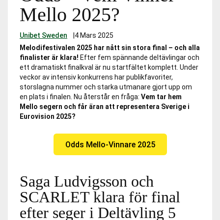
Mello 2025?
Unibet Sweden
|
4 Mars 2025
Melodifestivalen 2025 har nått sin stora final – och alla
finalister är klara!
Efter fem spännande deltävlingar och
ett dramatiskt finalkval är nu startfältet komplett. Under
veckor av intensiv konkurrens har publikfavoriter,
storslagna nummer och starka utmanare gjort upp om
en plats i finalen. Nu återstår en fråga:
Vem tar hem
Mello segern och får äran att representera Sverige i
Eurovision 2025?
Odds Mello-Vinnare 2025
Saga Ludvigsson och
SCARLET klara för final
efter seger i Deltävling 5