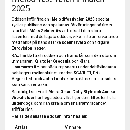
2025
Oddsen inför finalen i
Melodifestivalen 2025
speglar
tydligt publikens och spelarnas förväntningar på årets
startfält.
Måns Zelmerlöw
är fortsatt den stora
favoriten med de lägsta oddsen, vilket inte är förvånande
med tanke på hans
starka scennärvaro
och tidigare
Eurovision-seger
.
KAJ
har klättrat i oddsen och framstår som den största
utmanaren.
Kristofer Greczula och Klara
Hammarström
har båda imponerat under deltävlingarna
och ligger i mellanskiktet, medan
SCARLET, Erik
Segerstedt och John Lundvik
betraktas som outsiders
som kan överraska.
Samtidigt ser vi att
Meira Omar, Dolly Style och Annika
Wickihalder
har höga odds, vilket gör dem till potentiella
underdogs
som kan skrälla om finalframträdandet
träffar rätt.
Här är de senaste oddsen inför finalen:
Artist
Vinnare