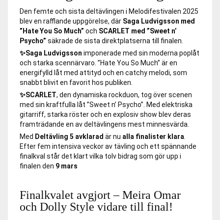
Den femte och sista deltävlingen i Melodifestivalen 2025
blev en rafflande uppgörelse, där
Saga Ludvigsson med
”Hate You So Much”
och
SCARLET med ”Sweet n’
Psycho”
säkrade de sista direktplatserna till finalen.
✨Saga Ludvigsson
imponerade med sin moderna poplåt
och starka scennärvaro. ”Hate You So Much” är en
energifylld låt med attityd och en catchy melodi, som
snabbt blivit en favorit hos publiken.
✨SCARLET
, den dynamiska rockduon, tog över scenen
med sin kraftfulla låt ”Sweet n’ Psycho”. Med elektriska
gitarriff, starka röster och en explosiv show blev deras
framträdande en av deltävlingens mest minnesvärda.
Med
Deltävling 5 avklarad
är nu
alla finalister klara
.
Efter fem intensiva veckor av tävling och ett spännande
finalkval står det klart vilka tolv bidrag som gör upp i
finalen den
9 mars
Finalkvalet avgjort – Meira Omar
och Dolly Style vidare till final!