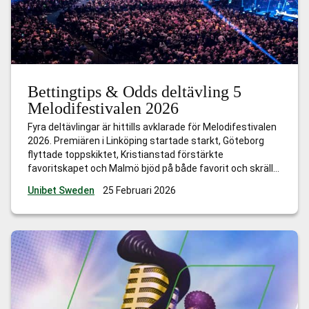
Bettingtips & Odds deltävling 5
Melodifestivalen 2026
Fyra deltävlingar är hittills avklarade för Melodifestivalen
2026. Premiären i Linköping startade starkt, Göteborg
flyttade toppskiktet, Kristianstad förstärkte
favoritskapet och Malmö bjöd på både favorit och skräll
när Smash Into Pieces och Cimberly gick direkt till final
Unibet Sweden
25 Februari 2026
och tog Meira Omar vidare till finalkvalet. Nu återstår
deltävling 5 Melodifestivalen i Sundsvall på lördag, den
sista
…
Bettingtips & Odds deltävling 5 Melodifestivalen
2026