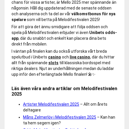
chans för vissa artister, är Mello 2025 mer spännande än
någonsin. Håll dig uppdaterad med de senaste oddsen
och analyserna och ta del av vår
välkomstbonus för nya
spelare
som vill betta på Melodifestivalen 2025!
För att göra det ännu smidigare att följa oddsen och
spela på Melodifestivalen erbjuder vi även
Unibets odds-
app
, där du snabbt och enkelt kan placera dina bets
direkt från mobilen.
I väntan på finalen kan du också utforska vårt breda
spelutbud i Unibets
casino
och
live casino
, där du hittar
allt från spännande
slots
till klassiska bordsspel med
riktiga dealers. Njut av underhållningen medan du laddar
upp inför den efterlängtade Mello finalen! 🎤✨
Läs även våra andra artiklar om Melodifestivalen
2025
Artister Melodifestivalen 2025
– Allt om årets
deltagare
Måns Zelmerlöv i Melodifestivalen 2025
– Kan han
ta hem segern igen?