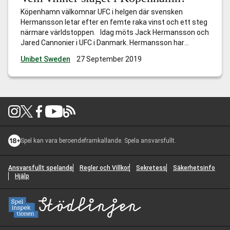
Köpenhamn välkomnar UFC i helgen där svensken
Hermansson letar efter en femte raka vinst och ett steg
närmare världstoppen. Idag möts Jack Hermansson och
Jared Cannonier i UFC i Danmark. Hermansson har
genomfört nio matcher i UFC:s mellanviktdivision sedan
Unibet Sweden
27 September 2019
hans debut 2016 och har förbättrats sakta men säkert,
medan hans motståndare Cannonier exploderat i
medelviktsscenen. Den tidigare tungviktaren Cannonier
har
…
Jack Hermansson – Jared Cannonier: Vem vinner
slaget i Köpenhamn?
Spel kan vara beroendeframkallande. Spela ansvarsfullt.
Ansvarsfullt spelande
Regler och Villkor
Sekretess
Säkerhetsinfo
Hjälp