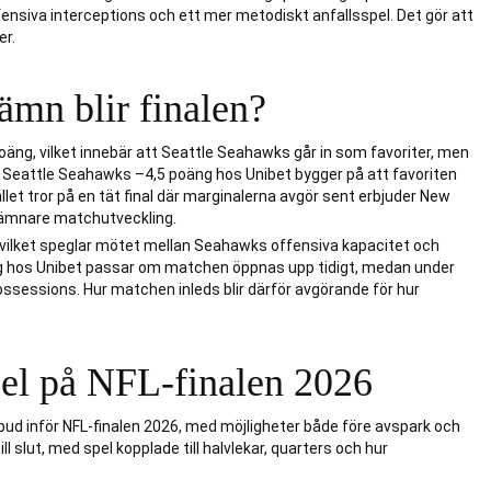
ensiva interceptions och ett mer metodiskt anfallsspel. Det gör att
er.
ämn blir finalen?
 poäng, vilket innebär att Seattle Seahawks går in som favoriter, men
på Seattle Seahawks –4,5 poäng hos Unibet bygger på att favoriten
ället tror på en tät final där marginalerna avgör sent erbjuder New
 jämnare matchutveckling.
g, vilket speglar mötet mellan Seahawks offensiva kapacitet och
äng hos Unibet passar om matchen öppnas upp tidigt, medan under
ssessions. Hur matchen inleds blir därför avgörande för hur
pel på NFL-finalen 2026
bud inför NFL-finalen 2026, med möjligheter både före avspark och
ll slut, med spel kopplade till halvlekar, quarters och hur