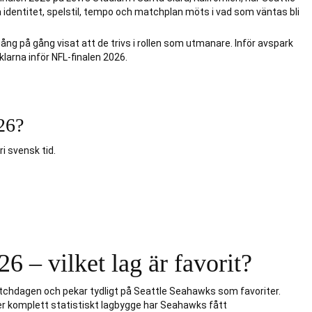
identitet, spelstil, tempo och matchplan möts i vad som väntas bli
ång på gång visat att de trivs i rollen som utmanare. Inför avspark
klarna inför NFL-finalen 2026.
26?
i svensk tid.
 – vilket lag är favorit?
matchdagen och pekar tydligt på Seattle Seahawks som favoriter.
er komplett statistiskt lagbygge har Seahawks fått