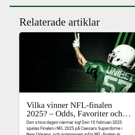
Relaterade artiklar
Vilka vinner NFL-finalen
2025? – Odds, Favoriter och
Bettingtips
Den stora dagen närmar sig! Den 10 februari 2025
spelas Finalen i NFL 2025 på Caesars Superdome i
New Orleans, och spänningen inför NFL-finalen är