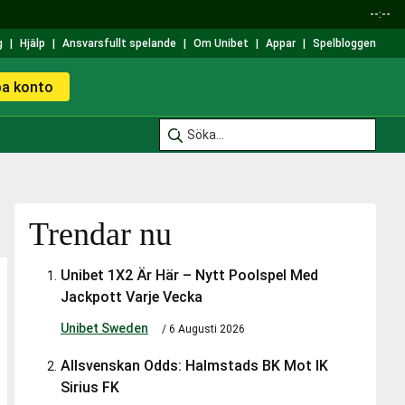
--:--
g
|
Hjälp
|
Ansvarsfullt spelande
|
Om Unibet
|
Appar
|
Spelbloggen
a konto
Trendar nu
Unibet 1X2 Är Här – Nytt Poolspel Med
Jackpott Varje Vecka
Unibet Sweden
/
6 Augusti 2026
Allsvenskan Odds: Halmstads BK Mot IK
Sirius FK