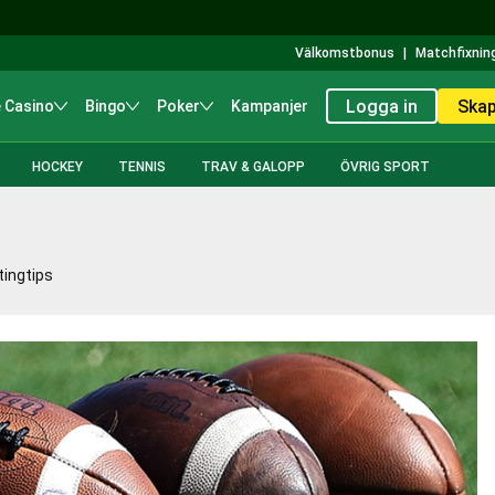
Välkomstbonus
|
Matchfixnin
Logga in
Skap
e Casino
Bingo
Poker
Kampanjer
HOCKEY
TENNIS
TRAV & GALOPP
ÖVRIG SPORT
tingtips