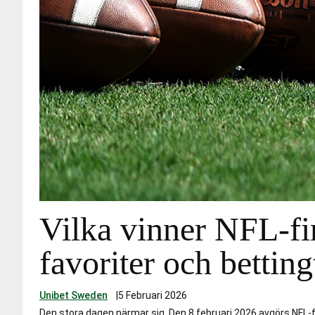
Vilka vinner NFL-fi
favoriter och betting
Unibet Sweden
|
5 Februari 2026
Den stora dagen närmar sig. Den 8 februari 2026 avgörs NFL-fi