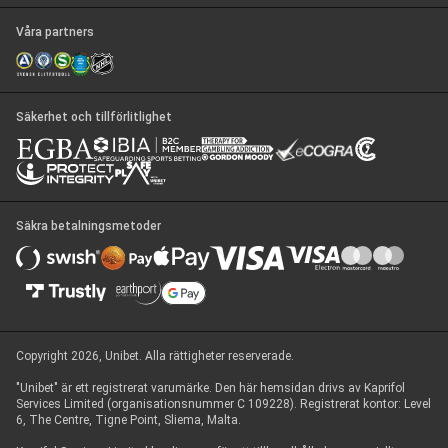
Våra partners
Säkerhet och tillförlitlighet
Säkra betalningsmetoder
Copyright 2026, Unibet. Alla rättigheter reserverade.
"Unibet" är ett registrerat varumärke. Den här hemsidan drivs av Kaprifol
Services Limited (organisationsnummer C 109228). Registrerat kontor: Level
6, The Centre, Tigne Point, Sliema, Malta.