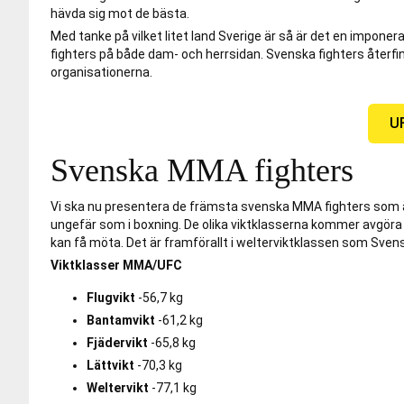
hävda sig mot de bästa.
Med tanke på vilket litet land Sverige är så är det en impone
fighters på både dam- och herrsidan. Svenska fighters återf
organisationerna.
U
Svenska MMA fighters
Vi ska nu presentera de främsta svenska MMA fighters som är a
ungefär som i boxning. De olika viktklasserna kommer avgöra 
kan få möta. Det är framförallt i welterviktklassen som Sven
Viktklasser MMA/UFC
Flugvikt
-56,7 kg
Bantamvikt
-61,2 kg
Fjädervikt
-65,8 kg
Lättvikt
-70,3 kg
Weltervikt
-77,1 kg