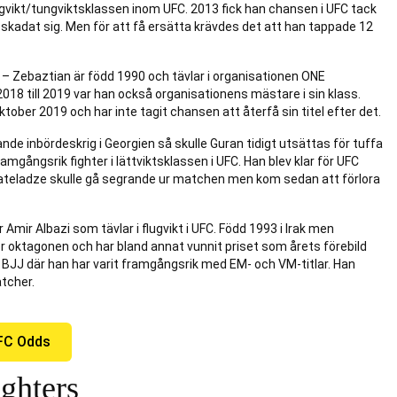
ngvikt/tungviktsklassen inom UFC. 2013 fick han chansen i UFC tack
skadat sig. Men för att få ersätta krävdes det att han tappade 12
– Zebaztian är född 1990 och tävlar i organisationen ONE
2018 till 2019 var han också organisationens mästare i sin klass.
ktober 2019 och har inte tagit chansen att återfå sin titel efter det.
nde inbördeskrig i Georgien så skulle Guran tidigt utsättas för tuffa
amgångsrik fighter i lättviktsklassen i UFC. Han blev klar för UFC
ateladze skulle gå segrande ur matchen men kom sedan att förlora
 Amir Albazi som tävlar i flugvikt i UFC. Född 1993 i Irak men
ör oktagonen och har bland annat vunnit priset som årets förebild
BJJ där han har varit framgångsrik med EM- och VM-titlar. Han
tcher.
FC Odds
ghters