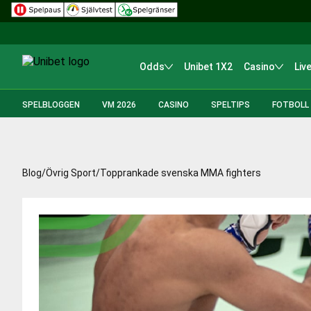
Odds
Unibet 1X2
Casino
Liv
SPELBLOGGEN
VM 2026
CASINO
SPELTIPS
FOTBOLL
Blog
/
Övrig Sport
/
Topprankade svenska MMA fighters