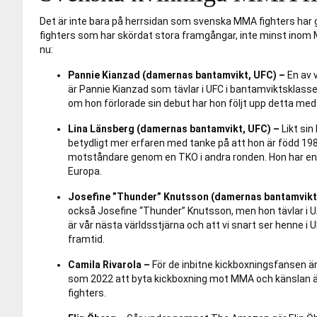
Det är inte bara på herrsidan som svenska MMA fighters har 
fighters som har skördat stora framgångar, inte minst inom 
nu:
Pannie Kianzad (damernas bantamvikt, UFC) –
En av 
är Pannie Kianzad som tävlar i UFC i bantamviktsklasse
om hon förlorade sin debut har hon följt upp detta med 
Lina L
änsberg (damernas bantamvikt, UFC) –
Likt sin
betydligt mer erfaren med tanke på att hon är född 19
motståndare genom en TKO i andra ronden. Hon har en b
Europa.
Josefine
”
Thunder
” Knutsson (damernas bantamvikt
också Josefine “Thunder” Knutsson, men hon tävlar i U
är vår nästa världsstjärna och att vi snart ser henne 
framtid.
Camila Rivarola –
För de inbitne kickboxningsfansen 
som 2022 att byta kickboxning mot MMA och känslan är
fighters.