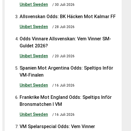
Unibet Sweden
/
30 Juli 2026
Allsvenskan Odds: BK Häcken Mot Kalmar FF
Unibet Sweden
/
28 Juli 2026
Odds Vinnare Allsvenskan: Vem Vinner SM-
Guldet 2026?
Unibet Sweden
/
20 Juli 2026
Spanien Mot Argentina Odds: Speltips Inför
VM-Finalen
Unibet Sweden
/
16 Juli 2026
Frankrike Mot England Odds: Speltips Inför
Bronsmatchen I VM
Unibet Sweden
/
16 Juli 2026
VM Spelarspecial Odds: Vem Vinner