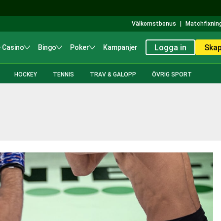
Välkomstbonus
|
Matchfixnin
Logga in
Skap
e Casino
Bingo
Poker
Kampanjer
HOCKEY
TENNIS
TRAV & GALOPP
ÖVRIG SPORT