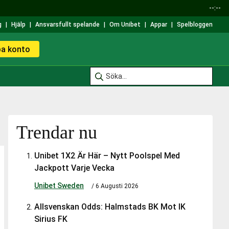
--:--
g
|
Hjälp
|
Ansvarsfullt spelande
|
Om Unibet
|
Appar
|
Spelbloggen
a konto
Trendar nu
Unibet 1X2 Är Här – Nytt Poolspel Med
Jackpott Varje Vecka
Unibet Sweden
/
6 Augusti 2026
Allsvenskan Odds: Halmstads BK Mot IK
Sirius FK