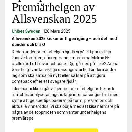
Premiärhelgen av
Allsvenskan 2025
Unibet Sweden
|
26 Mars 2025
Allsvenskan 2025 kickar äntligen igång – och det med
dunder och brak!
Redan under premiärhelgen bjuds vi på ett par riktiga
tungviktsmöten, där regerande mästarna Malmö FF
ställs mot ett revanschsuget Djurgården på Tele2 Arena.
Samtidigt väntar viktiga säsongsstarter för flera andra
lag som ska satsa på nytt eller satsar på att göra
comeback efter ett svagare fjolår.
I den här artikeln går vi igenom premiärhelgens hetaste
matcher, analyserar lagens läge inför säsongsstart med
syfte att ge speltips baserat på form, prestation och
aktuella vinnarodds. Vi ska börja med att kika närmare på
några av de toppmöten som väntar under helgens
premiärspel.