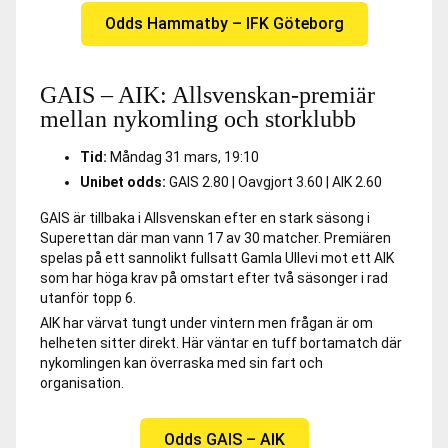
Odds Hammatby – IFK Göteborg
GAIS – AIK: Allsvenskan-premiär
mellan nykomling och storklubb
Tid:
Måndag 31 mars, 19:10
Unibet odds:
GAIS 2.80 | Oavgjort 3.60 | AIK 2.60
GAIS är tillbaka i Allsvenskan efter en stark säsong i
Superettan där man vann 17 av 30 matcher. Premiären
spelas på ett sannolikt fullsatt Gamla Ullevi mot ett AIK
som har höga krav på omstart efter två säsonger i rad
utanför topp 6.
AIK har värvat tungt under vintern men frågan är om
helheten sitter direkt. Här väntar en tuff bortamatch där
nykomlingen kan överraska med sin fart och
organisation.
Odds GAIS – AIK