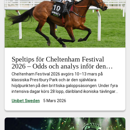
Speltips för Cheltenham Festival
2026 – Odds och analys inför den
stora galopphelgen
Cheltenham Festival 2026 avgörs 10–13 mars på
klassiska Prestbury Park och är den självklara
höjdpunkten på den brittiska galoppsäsongen. Under fyra
intensiva dagar körs 28 lopp, däribland ikoniska tävlingar
som Cheltenham Gold Cup, Champion Hurdle, Queen
Unibet Sweden
5 Mars 2026
Mother Champion Chase och Stayers’ Hurdle. Med över
250 000 besökare och världens främsta hopphästar,
tränare och jockeys på
…
Speltips för Cheltenham
Festival 2026 – Odds och analys inför den stora
galopphelgen