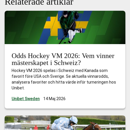
Relaterade artiklar
Odds Hockey VM 2026: Vem vinner
mästerskapet i Schweiz?
Hockey VM 2026 spelas i Schweiz med Kanada som
favorit före USA och Sverige. Se aktuella vinnarodds,
analysera favoriter och hitta värde inför turneringen hos
Unibet.
Unibet Sweden
14 Maj 2026