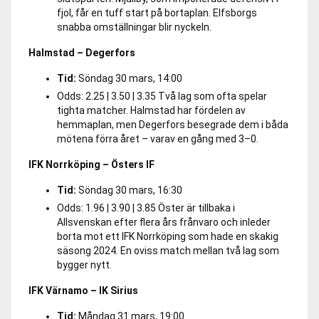
fjol, får en tuff start på bortaplan. Elfsborgs
snabba omställningar blir nyckeln.
Halmstad – Degerfors
Tid:
Söndag 30 mars, 14:00
Odds: 2.25 | 3.50 | 3.35
Två lag som ofta spelar
tighta matcher. Halmstad har fördelen av
hemmaplan, men Degerfors besegrade dem i båda
mötena förra året – varav en gång med 3–0.
IFK Norrköping – Östers IF
Tid:
Söndag 30 mars, 16:30
Odds: 1.96 | 3.90 | 3.85
Öster är tillbaka i
Allsvenskan efter flera års frånvaro och inleder
borta mot ett IFK Norrköping som hade en skakig
säsong 2024. En oviss match mellan två lag som
bygger nytt.
IFK Värnamo – IK Sirius
Tid:
Måndag 31 mars, 19:00