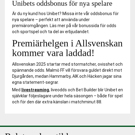
Unibets oddsbonus för nya spelare
Är du ny kund hos Unibet? Missa inte vår oddsbonus för
nya spelare – perfekt att använda under
premiäromgången.
Läs mer på vår bonussida för odds
och sportspel och ta del av erbjudandet.
Premiärhelgen i Allsvenskan
kommer vara laddad!
Allsvenskan 2025 startar med stormatcher, ovisshet och
spännande odds. Malmö FF vill försvara guldet direkt mot
Djurgården, medan Hammarby, AIK och Häcken jagar sina
egna statement-segrar.
Med
livestreaming
, liveodds och Bet Builder blir Unibet en
självklar följeslagare under hela säsongen – både för spel
och för den där extra känslan i matchminut 88.