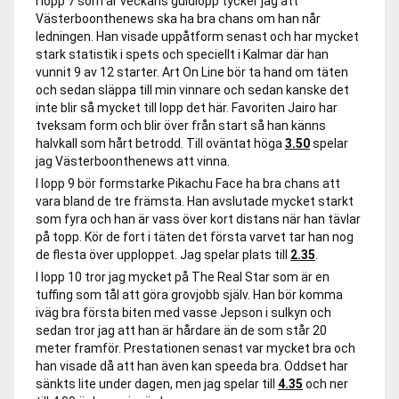
I lopp 7 som är veckans guldlopp tycker jag att
Västerboonthenews
ska ha bra chans om han når
ledningen. Han visade uppåtform senast och har mycket
stark statistik i spets och speciellt i Kalmar där han
vunnit 9 av 12 starter. Art On Line bör ta hand om täten
och sedan släppa till min vinnare och sedan kanske det
inte blir så mycket till lopp det här. Favoriten Jairo har
tveksam form och blir över från start så han känns
halvkall som hårt betrodd. Till oväntat höga
3.50
spelar
jag Västerboonthenews att vinna.
I lopp 9 bör formstarke
Pikachu Face
ha bra chans att
vara bland de tre främsta. Han avslutade mycket starkt
som fyra och han är vass över kort distans när han tävlar
på topp. Kör de fort i täten det första varvet tar han nog
de flesta över upploppet. Jag spelar plats till
2.35
.
I lopp 10 tror jag mycket på
The Real Star
som är en
tuffing som tål att göra grovjobb själv. Han bör komma
iväg bra första biten med vasse Jepson i sulkyn och
sedan tror jag att han är hårdare än de som står 20
meter framför. Prestationen senast var mycket bra och
han visade då att han även kan speeda bra. Oddset har
sänkts lite under dagen, men jag spelar till
4.35
och ner