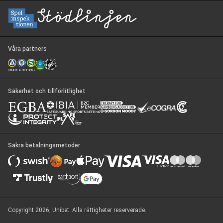
Våra partners
Säkerhet och tillförlitlighet
Säkra betalningsmetoder
Copyright 2026, Unibet. Alla rättigheter reserverade.