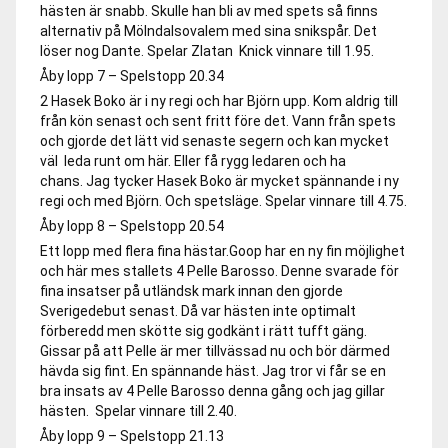
hästen är snabb. Skulle han bli av med spets så finns
alternativ på Mölndalsovalem med sina snikspår. Det
löser nog Dante.
Spelar
Zlatan Knick
vinnare till
1.95.
Åby lopp 7 – Spelstopp 20.34
2 Hasek Boko
är i ny regi och har Björn upp. Kom aldrig till
från kön senast och sent fritt före det. Vann från spets
och gjorde det lätt vid senaste segern och kan mycket
väl leda runt om här. Eller få rygg ledaren och ha
chans. Jag tycker
Hasek Boko
är mycket spännande i ny
regi och med Björn. Och spetsläge. Spelar vinnare till
4.75
.
Åby lopp 8 – Spelstopp 20.54
Ett lopp med flera fina hästar.Goop har en ny fin möjlighet
och här mes stallets
4 Pelle
Barosso
. Denne svarade för
fina insatser på utländsk mark innan den gjorde
Sverigedebut senast. Då var hästen inte optimalt
förberedd men skötte sig godkänt i rätt tufft gäng.
Gissar på att Pelle är mer tillvässad nu och bör därmed
hävda sig fint. En spännande häst. Jag tror vi får se en
bra insats av
4 Pelle Barosso
denna gång och jag gillar
hästen. Spelar vinnare till
2.40
.
Åby lopp 9 – Spelstopp 21.13