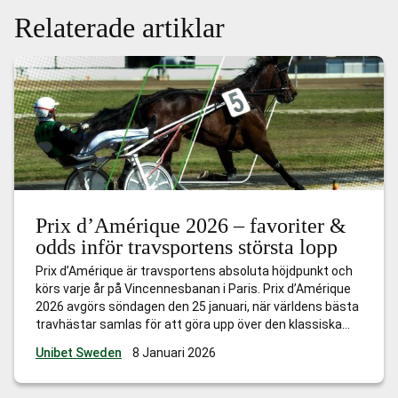
Relaterade artiklar
Prix d’Amérique 2026 – favoriter &
odds inför travsportens största lopp
Prix d’Amérique är travsportens absoluta höjdpunkt och
körs varje år på Vincennesbanan i Paris. Prix d’Amérique
2026 avgörs söndagen den 25 januari, när världens bästa
travhästar samlas för att göra upp över den klassiska
distansen på 2 700 meter. Loppet betraktas av många
Unibet Sweden
8 Januari 2026
som travsportens VM och är vinterns stora kraftmätning
inom internationell travsport. Inför
…
Prix d’Amérique
2026 – favoriter & odds inför travsportens största lopp