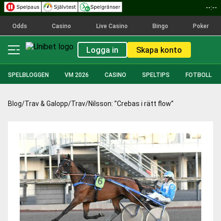
--:--
Odds
Casino
Live Casino
Bingo
Poker
Logga in
Skapa konto
SPELBLOGGEN
VM 2026
CASINO
SPELTIPS
FOTBOLL
Blog
/
Trav & Galopp
/
Trav
/
Nilsson: ”Crebas i rätt flow”