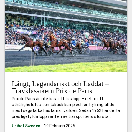
Långt, Legendariskt och Laddat –
Travklassikern Prix de Paris
Prix de Paris är inte bara ett travlopp – det är ett
uthållighetstest, en taktisk kamp och en hyllning till de
mest segstarka hästarna i världen. Sedan 1962 har detta
prestigefyllda lopp varit en av travsportens största
utmaningar och en central del av Vincennes
Unibet Sweden
19 Februari 2025
vintermeeting. Med sina 4150 meter är det det längsta