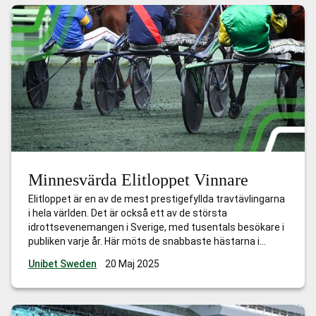
Minnesvärda Elitloppet Vinnare
Elitloppet är en av de mest prestigefyllda travtävlingarna
i hela världen. Det är också ett av de största
idrottsevenemangen i Sverige, med tusentals besökare i
publiken varje år. Här möts de snabbaste hästarna i
världen och många är de som genom åren satsat pengar
Unibet Sweden
20 Maj 2025
på vinnaren av Elitloppet. Här är det en klar fördel att
…
Minnesvärda Elitloppet Vinnare