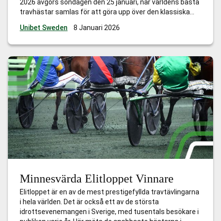
2026 avgörs söndagen den 25 januari, när världens bästa
travhästar samlas för att göra upp över den klassiska
distansen på 2 700 meter. Loppet betraktas av många
Unibet Sweden
8 Januari 2026
som travsportens VM och är vinterns stora kraftmätning
inom internationell travsport. Inför
…
Prix d’Amérique
2026 – favoriter & odds inför travsportens största lopp
Minnesvärda Elitloppet Vinnare
Elitloppet är en av de mest prestigefyllda travtävlingarna
i hela världen. Det är också ett av de största
idrottsevenemangen i Sverige, med tusentals besökare i